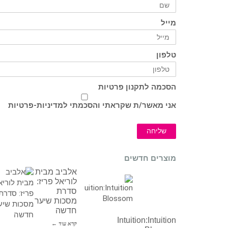
מייל
טלפון
הסכמה לתקנון פרטיות
אני מאשר/ת שקראתי והסכמתי ל
מדיניות-פרטיות
שליחה
מוצרים חדשים
אלביב מבית
לוריאל פריז:
סדרת
מסכות שיער
חדשה
Intuition:Intuition
קרא עוד ←