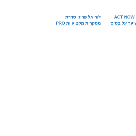
אינדולה: ACT NOW
לוריאל פריז: סדרת
יער על בסיס
מסקרות מקצועיות PRO
XXL