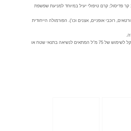
ר פדיסול; קרם טיפולי יעיל במיוחד למניעת שפשפת
ים, רוכבי אופניים, אצנים וכו'). הפורמולה הייחודית
ה.
אפקטיב קר פדיסול קרם טיפולי למניעת שפשפת מוצע בגודל נוח וקל לשימוש של 75 מ"ל המתאים לנשיאה בתנאי שטח או