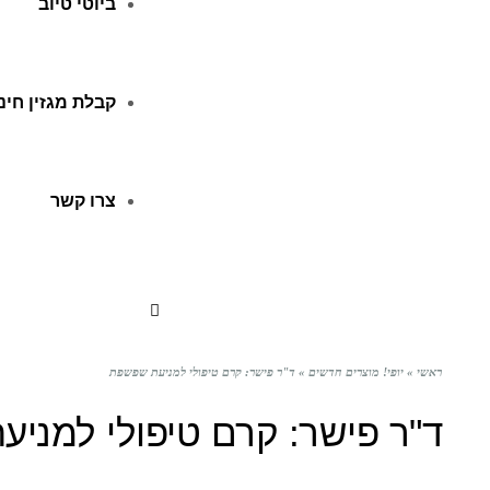
ביוטי טיוב
קבלת מגזין חינ
צרו קשר
ראשי
»
יופי! מוצרים חדשים
»
ד"ר פישר: קרם טיפולי למניעת שפשפת
ד"ר פישר: קרם טיפולי למני