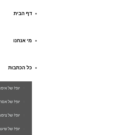
דף הבית
מי אנחנו
כל הכתבות
יופי! של איפו
יופי! של אסת
יופי! של ציפור
יופי! של שיער