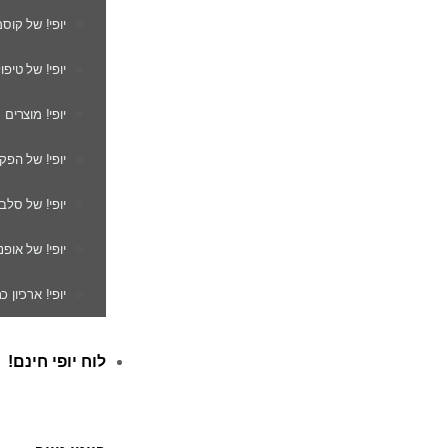
יופי! של קוס
יופי! של טיפו
יופי! מוצרים
יופי! של הפק
יופי! של סלב
יופי! של אופנ
יופי! ארכיון 
לוח יופי חינם!