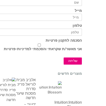
מייל
טלפון
הסכמה לתקנון פרטיות
אני מאשר/ת שקראתי והסכמתי ל
מדיניות-פרטיות
שליחה
מוצרים חדשים
אלביב מבית
לוריאל פריז:
סדרת
מסכות שיער
חדשה
Intuition:Intuition
קרא עוד ←