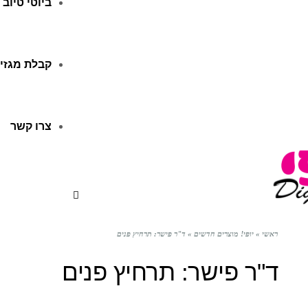
ביוטי טיוב
קבלת מגזין
צרו קשר
ראשי
»
יופי! מוצרים חדשים
»
ד"ר פישר: תרחיץ פנים
ד"ר פישר: תרחיץ פנים