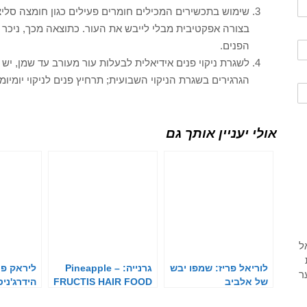
בצורה אפקטיבית מבלי לייבש את העור. כתוצאה מכך, ניכ
הפנים.
לשגרת ניקוי פנים אידיאלית לבעלות עור מעורב עד שמן, יש
הגרגירים בשגרת הניקוי השבועית; תרחיץ פנים לניקוי יומיומי ע
אולי יעניין אותך גם
לוריאל פריז: שמפו יבש
גרנייה: Pineapple –
ליראק פר
של אלביב
FRUCTIS HAIR FOOD
הידרג'ני