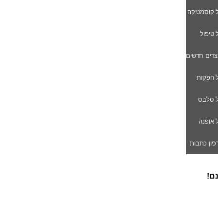
ל קוסמטיקה
ל טיפול
וצרים חדשים
ל הפקות
של סלבס
ל אופנה
רכיון כתבות
נם!