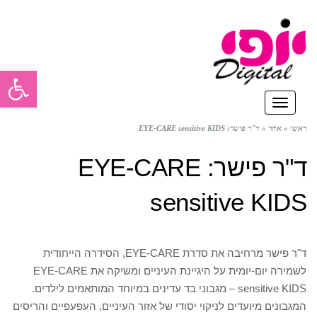
פתח סרגל
תפריט
ראשי
»
אחר
»
ד"ר פישר: EYE-CARE sensitive KIDS
ד"ר פישר: EYE-CARE
sensitive KIDS
ד"ר פישר מרחיבה את סדרת EYE-CARE, הסידרה הייחודית
לשמירה יום-יומית על היגיינת העיניים ומשיקה את EYE-CARE
sensitive KIDS – מגבוני בד עדינים במיוחד המותאמים לילדים.
המגבונים מיועדים לניקוי יסודי של אזור העיניים, העפעפיים והריסים