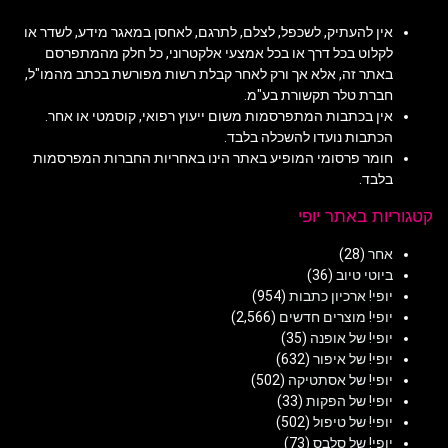
אין להעתיק, לשכפל, לצלם, לתרגם, לאחסן במאגר מידע, לשדר או
לקלוט בכל דרך או בכל אמצעי אלקטרוני, כל חלק מהמתפרסם
באתר זה, אלא אך ורק לאחר קבלת רשות מפורשת בכתב מהמו"ל,
חברת טלר תקשורת בע"מ.
אין בכתבות המתפרסמות משום ייעוץ רפואי, קוסמטי או אחר.
הכתבות נועדו להשכלה בלבד.
חומר פרסומי המופיע באתר הינו באחריות החברות המפרסמות
בלבד.
קטגוריות באתר יופי
אחר
(28)
ביוטי טיוב
(36)
יופי! ארכיון כתבות
(954)
יופי! מוצרים חדשים
(2,566)
יופי! של אופנה
(35)
יופי! של איפור
(632)
יופי! של אסתטיקה
(502)
יופי! של הפקות
(33)
יופי! של טיפול
(502)
יופי! של סלבס
(73)