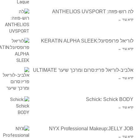
לה רוש-פוזה: ANTHELIOS UVSPORT
קרא עוד ←
לוריאל פרופסיונל:KERATIN ALPHA SLEEK
קרא עוד ←
אלביב-לוריאל פריז:סרום ומרכך שיער ULTIMATE
קרא עוד ←
Schick: Schick BODY
קרא עוד ←
NYX Professional Makeup:JELLY JOB
קרא עוד ←