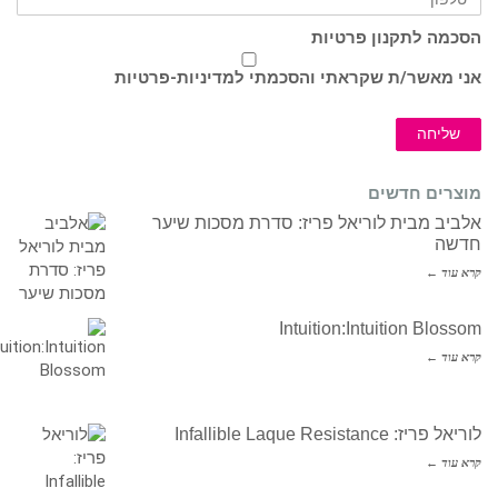
הסכמה לתקנון פרטיות
אני מאשר/ת שקראתי והסכמתי ל
מדיניות-פרטיות
שליחה
מוצרים חדשים
אלביב מבית לוריאל פריז: סדרת מסכות שיער
חדשה
קרא עוד ←
Intuition:Intuition Blossom
קרא עוד ←
לוריאל פריז: Infallible Laque Resistance
קרא עוד ←