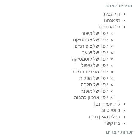
תפריט האתר
דף הבית
מי אנחנו
כל הכתבות
יופי! של איפור
יופי! של אסתטיקה
יופי! של ציפורניים
יופי! של שיער
יופי! של קוסמטיקה
יופי! של טיפול
יופי! מוצרים חדשים
יופי! של הפקות
יופי! של סלבס
יופי! של אופנה
יופי! ארכיון כתבות
לוח יופי חינם!
ביוטי טיוב
קבלת מגזין חינם
צרו קשר
זכויות יוצרים