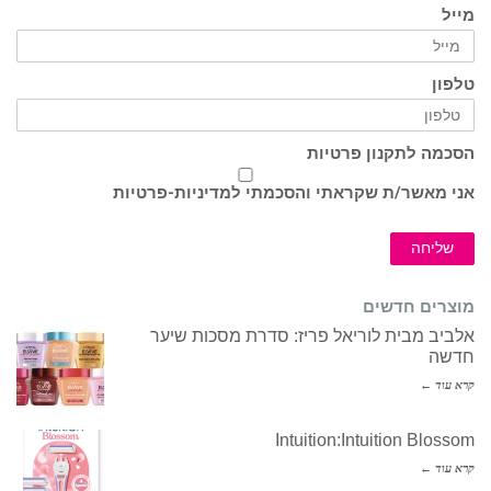
מייל
טלפון
הסכמה לתקנון פרטיות
אני מאשר/ת שקראתי והסכמתי ל
מדיניות-פרטיות
שליחה
מוצרים חדשים
אלביב מבית לוריאל פריז: סדרת מסכות שיער
חדשה
קרא עוד ←
Intuition:Intuition Blossom
קרא עוד ←