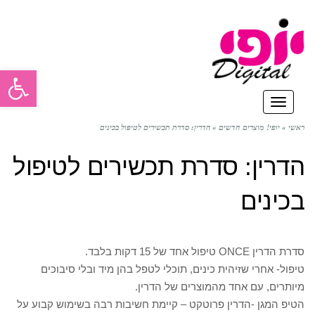
פתח סרגל
תפריט
ראשי
»
יופי! מוצרים חדשים
»
הדרין: סדרת תכשירים לטיפול בכינים
הדרין: סדרת תכשירים לטיפול
בכינים
סדרת הדרין ONCE טיפול אחד של 15 דקות בלבד.
טיפול- אחרי שזיהית כינים, תוכלי לטפל בהן מיד ובלי סיבוכים
מיותרים, עם אחד מהמוצרים של הדרין.
הטיפ המגן -הדרין פרוטקט – קיימת חשיבות רבה בשימוש קבוע על