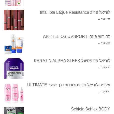
לוריאל פריז: Infallible Laque Resistance
קרא עוד ←
לה רוש-פוזה: ANTHELIOS UVSPORT
קרא עוד ←
לוריאל פרופסיונל:KERATIN ALPHA SLEEK
קרא עוד ←
אלביב-לוריאל פריז:סרום ומרכך שיער ULTIMATE
קרא עוד ←
Schick: Schick BODY