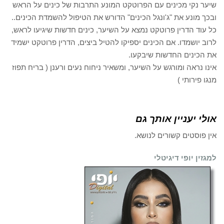
שיער נקי מכינים עם הפרוטקט המונע התרבות של כינים על הראש
ובכך מונע את "ג'ונגל הכינים" הדורש את הטיפול להשמדת הכינים..
כל עוד הדרין פרוטקט נמצא על השיער, כינים חדשות שיגיעו לראש,
לרוב יושמדו. אם הכינים יספיקו להטיל ביצים, הדרין פרוטקט ישמיד
את הכינים החדשות שיבקעו.
אינו נראה ומורגש על השיער, ומשאיר ניחוח נעים ורענן ( בריח תפוז
מנגו פירותי )
אולי יעניין אותך גם
אין פוסטים קשורים לנושא.
למגזין יופי דיגיטלי