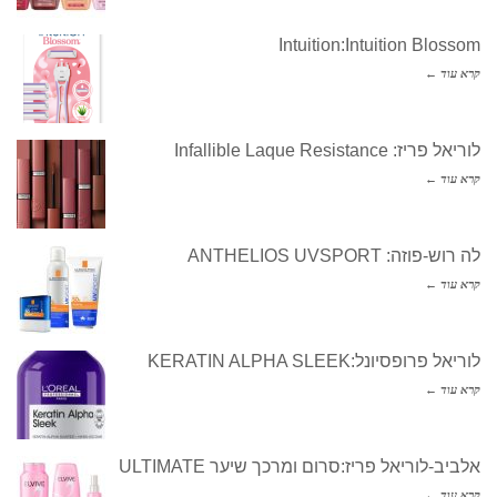
Intuition:Intuition Blossom
קרא עוד ←
לוריאל פריז: Infallible Laque Resistance
קרא עוד ←
לה רוש-פוזה: ANTHELIOS UVSPORT
קרא עוד ←
לוריאל פרופסיונל:KERATIN ALPHA SLEEK
קרא עוד ←
אלביב-לוריאל פריז:סרום ומרכך שיער ULTIMATE
קרא עוד ←