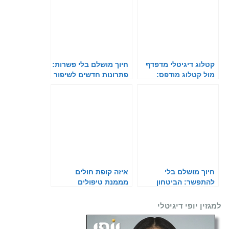
קטלוג דיגיטלי מדפדף
חיוך מושלם בלי פשרות:
מול קטלוג מודפס:
פתרונות חדשים לשיפור
דו-קרב ענקים
מראה השיניים
חיוך מושלם בלי
איזה קופת חולים
להתפשר: הביטחון
מממנת טיפולים
העצמי שלכם מתחיל
אסתטיים
בחיוך
למגזין יופי דיגיטלי