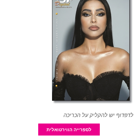
לדפדוף יש להקליק על הכריכה
לספרייה הווירטואלית