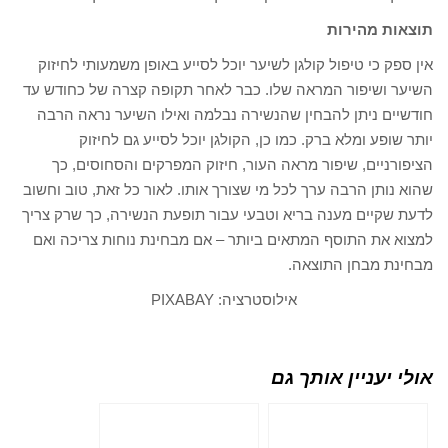
תוצאות מהירות
אין ספק כי טיפול קולגן לשיער יוכל לסייע באופן משמעותי לחיזוק
השיער ושיפור המראה שלו. כבר לאחר תקופה קצרה של כחודש עד
חודשיים ניתן להבחין שהנשירה נבלמה ואילו השיער נראה הרבה
יותר שופע ומלא ברק. כמו כן, הקולגן יוכל לסייע גם לחיזוק
הציפורניים, שיפור מראה העור, חיזוק המפרקים והסחוסים, כך
שהוא נותן הרבה ערך לכל מי שצורך אותו. לאור כל זאת, טוב וחשוב
לדעת שקיים מענה בריא וטבעי עבור תופעת הנשירה, כך שרק צריך
למצוא את התוסף המתאים ביותר – אם מבחינת נוחות צריכה ואם
מבחינת מבחן התוצאה.
אילוסטרציה: PIXABAY
אולי יעניין אותך גם