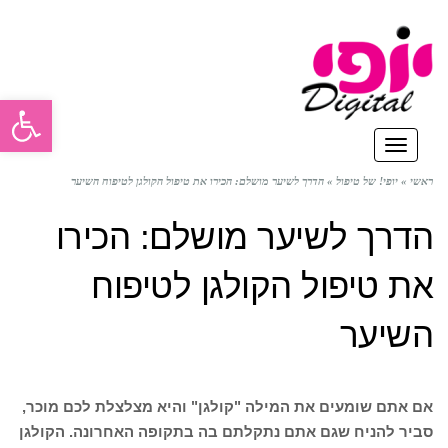
פתח סרגל
תפריט
ראשי
»
יופי! של טיפול
»
הדרך לשיער מושלם: הכירו את טיפול הקולגן לטיפוח השיער
הדרך לשיער מושלם: הכירו
את טיפול הקולגן לטיפוח
השיער
אם אתם שומעים את המילה "קולגן" והיא מצלצלת לכם מוכר,
סביר להניח שגם אתם נתקלתם בה בתקופה האחרונה. הקולגן