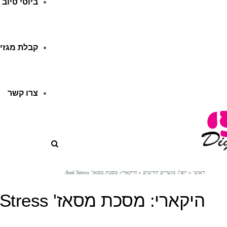
ביוטי טיוב
קבלת מגזין
צרו קשר
ראשי
»
יופי! מוצרים חדשים
»
היקארי: מסכת מסאז' Anti Stress
היקארי: מסכת מסאז' Anti Stress