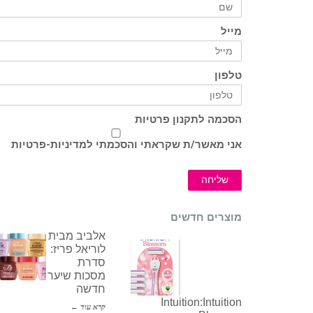
מייל
טלפון
הסכמה לתקנון פרטיות
אני מאשר/ת שקראתי והסכמתי ל
מדיניות-פרטיות
שליחה
מוצרים חדשים
אלביב מבית
לוריאל פריז:
סדרת
מסכות שיער
חדשה
Intuition:Intuition
קרא עוד ←