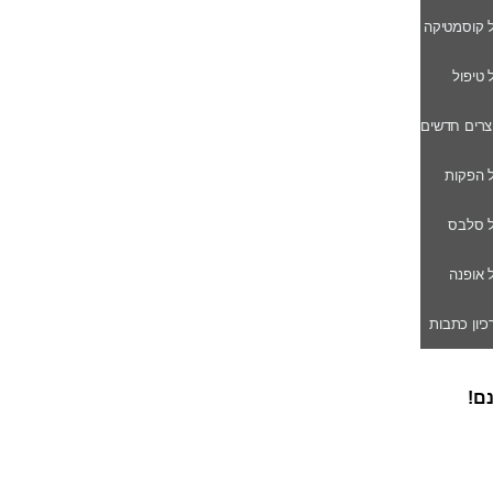
ל קוסמטיקה
ל טיפול
וצרים חדשים
ל הפקות
של סלבס
ל אופנה
רכיון כתבות
נם!