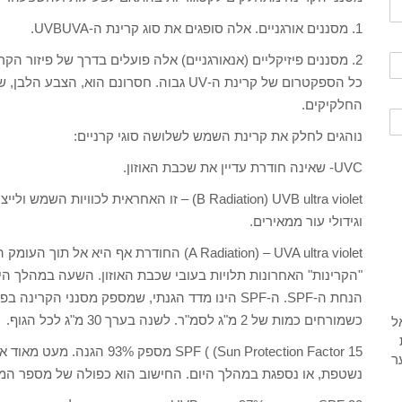
1. מסננים אורגניים. אלה סופגים את סוג קרינת ה-UVBUVA.
2. מסננים פיזיקליים (אנאורגניים) אלה פועלים בדרך של פיזור הק
כל הספקטרום של קרינת ה-UV גבוה. חסרונם הוא
החלקיקים.
נוהגים לחלק את קרינת השמש לשלושה סוגי קרניים:
UVC- שאינה חודרת עדיין את שכבת האוזון.
וגידולי עור ממאירים.
"הקרינות" האחרונות תלויות בעובי שכבת האוזון. השעה במהלך היו
כשמורחים כמות של 2 מ"ג לסמ"ר. לשנה בערך 30 מ"ג לכל הגוף.
15 ( (Sun Protection Factor
נשטפת, או נספגת במהלך היום. החישוב הוא כפולה של מספר המקדם, ב