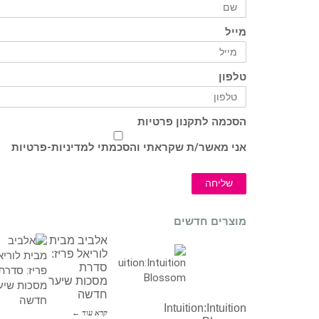
מייל
טלפון
הסכמה לתקנון פרטיות
אני מאשר/ת שקראתי והסכמתי ל
מדיניות-פרטיות
שליחה
מוצרים חדשים
אלביב מבית
לוריאל פריז:
סדרת
מסכות שיער
חדשה
Intuition:Intuition
קרא עוד ←