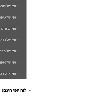
יופי! של קוס
יופי! של טיפו
יופי! מוצרים
יופי! של הפק
יופי! של סלב
יופי! של אופנ
יופי! ארכיון 
לוח יופי חינם!