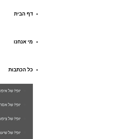
דף הבית
מי אנחנו
כל הכתבות
יופי! של איפו
יופי! של אסת
יופי! של ציפור
יופי! של שיער