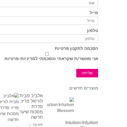
מייל
טלפון
הסכמה לתקנון פרטיות
אני מאשר/ת שקראתי והסכמתי ל
מדיניות-פרטיות
שליחה
מוצרים חדשים
אלביב מבית
לוריאל פריז:
סדרת
מסכות שיער
חדשה
Intuition:Intuition
קרא עוד ←