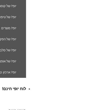
יופי! של קוס
יופי! של טיפו
יופי! מוצרים
יופי! של הפק
יופי! של סלב
יופי! של אופנ
יופי! ארכיון 
לוח יופי חינם!