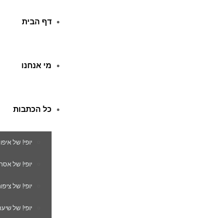
דף הבית
מי אנחנו
כל הכתבות
יופי! של איפו
יופי! של אסת
יופי! של ציפור
יופי! של שיער