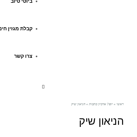
ביוטי טיוב
קבלת מגזין חינ
צרו קשר
ראשי
»
יופי! ארכיון כתבות
»
הניאון שיק
הניאון שיק