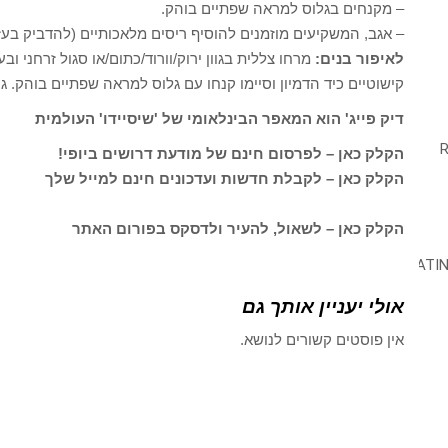
– מקנחים בגלוס למראה שפתיים בוהק.
– אגב, המשקיעים מוזמנים להוסיף ריסים מלאכותיים (להדביק בעז
לאיפור בנים:
מרחו צללית בגוון ירוק/וורוד/כתום/או סגול זרחני ו
קישוטיים כיד הדמיון וסיימו קנחו עם גלוס למראה שפתיים בוהק. גם
דיק פייג' הוא המאפר הבינלאומי של 'שיסיידו' העולמית
הקלק כאן – לפרסום חינם של מודעת דרושים ביופי!
הקלק כאן – לקבלת חדשות ועדכונים חינם למייל שלך
הקלק כאן – לשאול, להעיר ולדסקס בפורום האתר
אולי יעניין אותך גם
אין פוסטים קשורים לנושא.