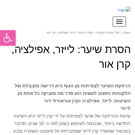
תפריט
פתח סרגל
ראשי
»
יופי! ארכיון כתבות
»
הסרת שיער: לייזר, אפילציה, קרן אור
הסרת שיער: לייזר, אפילציה,
קרן אור
הרחקת השיער לצמיתות מן הגוף היא דרישה מקובלת של
הלקוחות וחשוב לעשות רגע סדר מה מעניקה כל אחת מן
השיטות: לייזר, אפילציה וקרן אור
אורלי דור
לייזר
שיטת ההרחקה של שיער לצמיתות על ידי קרן לייזר היא השיטה
החדשה ביותר, שנכנסה לשימוש בשוק לפני כ- 10 שנים. מדובר
במכשיר שמשדר קרן לייזר שמתבייתת על פיגמנט השערה (צבע