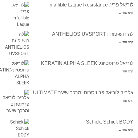
לוריאל פריז: Infallible Laque Resistance
קרא עוד ←
לה רוש-פוזה: ANTHELIOS UVSPORT
קרא עוד ←
לוריאל פרופסיונל:KERATIN ALPHA SLEEK
קרא עוד ←
אלביב-לוריאל פריז:סרום ומרכך שיער ULTIMATE
קרא עוד ←
Schick: Schick BODY
קרא עוד ←