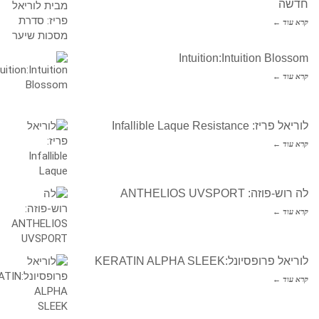
חדשה
קרא עוד ←
Intuition:Intuition Blossom
קרא עוד ←
לוריאל פריז: Infallible Laque Resistance
קרא עוד ←
לה רוש-פוזה: ANTHELIOS UVSPORT
קרא עוד ←
לוריאל פרופסיונל:KERATIN ALPHA SLEEK
קרא עוד ←