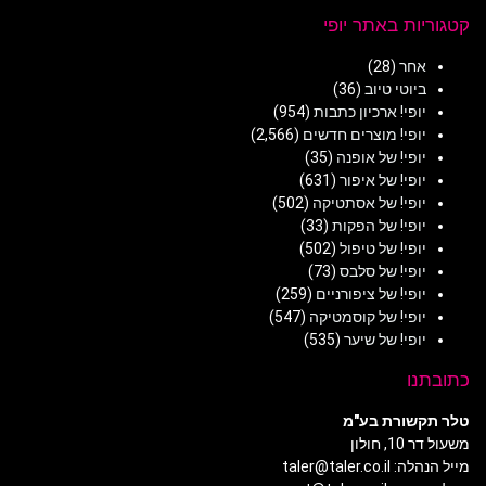
קטגוריות באתר יופי
אחר
(28)
ביוטי טיוב
(36)
יופי! ארכיון כתבות
(954)
יופי! מוצרים חדשים
(2,566)
יופי! של אופנה
(35)
יופי! של איפור
(631)
יופי! של אסתטיקה
(502)
יופי! של הפקות
(33)
יופי! של טיפול
(502)
יופי! של סלבס
(73)
יופי! של ציפורניים
(259)
יופי! של קוסמטיקה
(547)
יופי! של שיער
(535)
כתובתנו
טלר תקשורת בע"מ
משעול דר 10, חולון
מייל הנהלה: taler@taler.co.il