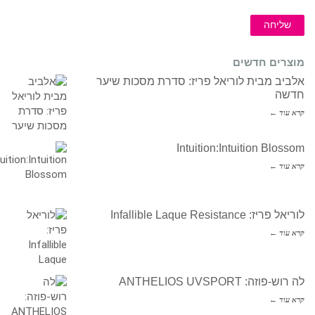
שליחה
מוצרים חדשים
אלביב מבית לוריאל פריז: סדרת מסכות שיער
חדשה
קרא עוד ←
Intuition:Intuition Blossom
קרא עוד ←
לוריאל פריז: Infallible Laque Resistance
קרא עוד ←
לה רוש-פוזה: ANTHELIOS UVSPORT
קרא עוד ←