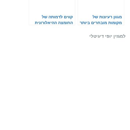
מגוון רעיונות של
קווים לדמותה של
מקומות מובחרים ביותר
החומצה ההיאלורונית
למסיבת רווקות
למגזין יופי דיגיטלי