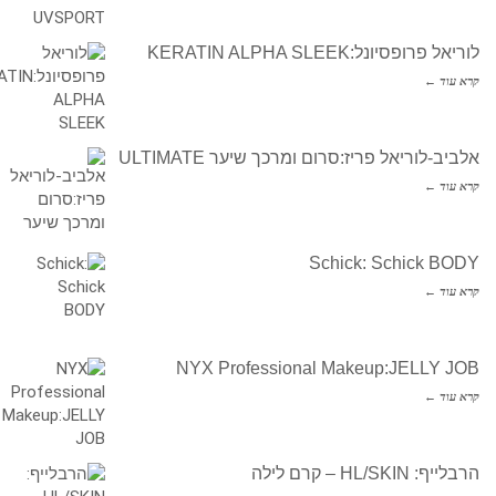
לוריאל פרופסיונל:KERATIN ALPHA SLEEK
קרא עוד ←
אלביב-לוריאל פריז:סרום ומרכך שיער ULTIMATE
קרא עוד ←
Schick: Schick BODY
קרא עוד ←
NYX Professional Makeup:JELLY JOB
קרא עוד ←
הרבלייף: HL/SKIN – קרם לילה