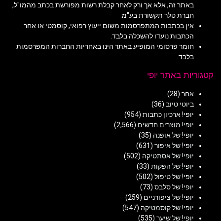
באתר זה, אלא אך ורק לאחר קבלת רשות מפורשת בכתב מהמו"ל,
חברת טלר תקשורת בע"מ.
אין בכתבות המתפרסמות משום ייעוץ רפואי, קוסמטי או אחר.
הכתבות נועדו להשכלה בלבד.
חומר פרסומי המופיע באתר הינו באחריות החברות המפרסמות
בלבד.
קטגוריות באתר יופי
אחר
(28)
ביוטי טיוב
(36)
יופי! ארכיון כתבות
(954)
יופי! מוצרים חדשים
(2,566)
יופי! של אופנה
(35)
יופי! של איפור
(631)
יופי! של אסתטיקה
(502)
יופי! של הפקות
(33)
יופי! של טיפול
(502)
יופי! של סלבס
(73)
יופי! של ציפורניים
(259)
יופי! של קוסמטיקה
(547)
יופי! של שיער
(535)