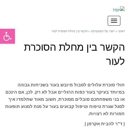
תפריט
פתח סרגל
ראשי
»
יופי! של קוסמטיקה
»
הקשר בין מחלת הסוכרת לעור
הקשר בין מחלת הסוכרת
לעור
חולי סוכרת עלולים לסבול מיובש בעור בשכיחות גבוהה
במיוחד בעיקר בעור כפות הרגליים אבל לא רק. לכן, אם הינכם
או בני משפחתכם סובלים מסוכרת, חשוב מאוד שתלמדו איך
לסגל שגרת טיפוח וטיפול קבועים בעור על מנת למנוע תופעות
חמורות לא רצויות.
| ד"ר להבית אקרמן |