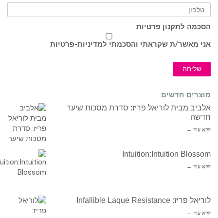
הסכמה לתקנון פרטיות
אני מאשר/ת שקראתי והסכמתי ל
מדיניות-פרטיות
שליחה
מוצרים חדשים
אלביב מבית לוריאל פריז: סדרת מסכות שיער
חדשה
קרא עוד ←
Intuition:Intuition Blossom
קרא עוד ←
לוריאל פריז: Infallible Laque Resistance
קרא עוד ←