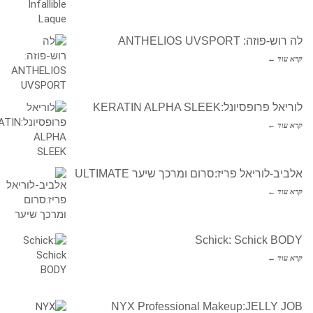
לה רוש-פוזה: ANTHELIOS UVSPORT
קרא עוד ←
לוריאל פרופסיונל:KERATIN ALPHA SLEEK
קרא עוד ←
אלביב-לוריאל פריז:סרום ומרכך שיער ULTIMATE
קרא עוד ←
Schick: Schick BODY
קרא עוד ←
NYX Professional Makeup:JELLY JOB