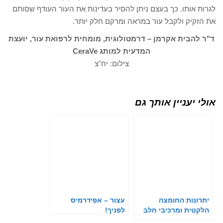
לגרות אותו. כך בעצם ניתן להסיר בעדינות את העור העודף שסותם
את הזקיק ולקבל עור במראה ומרקם חלק יותר.
ד"ר להבית אקרמן – דרמטולוגית, מומחית לרפואת עור, יועצת
המדעית למותג CeraVe
צילום: יח"צ
אולי יעניין אותך גם
יתרונות החומצה
עצור – אפידרמיס
הלקטית ומרכיבי חלב
לפניך!
בטיפוח העור