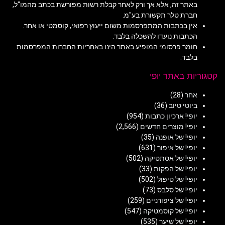
באתר זה, אלא אך ורק לאחר קבלת רשות מפורשת בכתב מהמו"ל,
חברת טלר תקשורת בע"מ.
אין בכתבות המתפרסמות משום ייעוץ רפואי, קוסמטי או אחר.
הכתבות נועדו להשכלה בלבד.
חומר פרסומי המופיע באתר הינו באחריות החברות המפרסמות
בלבד.
קטגוריות באתר יופי
אחר
(28)
ביוטי טיוב
(36)
יופי! ארכיון כתבות
(954)
יופי! מוצרים חדשים
(2,566)
יופי! של אופנה
(35)
יופי! של איפור
(631)
יופי! של אסתטיקה
(502)
יופי! של הפקות
(33)
יופי! של טיפול
(502)
יופי! של סלבס
(73)
יופי! של ציפורניים
(259)
יופי! של קוסמטיקה
(547)
יופי! של שיער
(535)