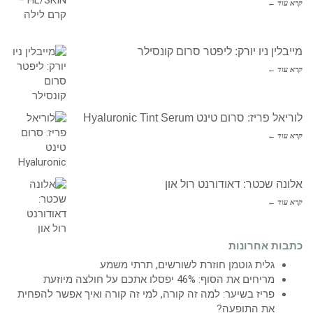
קרא עוד ←
מייבלין ניו יורק: ליפטר סרום קונסילר
קרא עוד ←
לוריאל פריז: סרום טינט Hyaluronic Tint Serum
קרא עוד ←
אלונה שכטר: דאודורנט רול און
קרא עוד ←
כתבות אחרונות
גלית גוטמן חוזרת לשורשים, תרתי משמע
מריחים את הסוף: 46% יפסלו אתכם על חולצה מיוזעת
פריז בשיער: למה זה קורה, למי זה קורה ואיך אפשר להפחית
את התופעה?