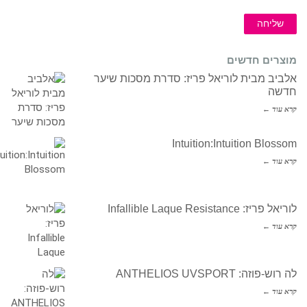
שליחה
מוצרים חדשים
אלביב מבית לוריאל פריז: סדרת מסכות שיער
חדשה
קרא עוד ←
Intuition:Intuition Blossom
קרא עוד ←
לוריאל פריז: Infallible Laque Resistance
קרא עוד ←
לה רוש-פוזה: ANTHELIOS UVSPORT
קרא עוד ←