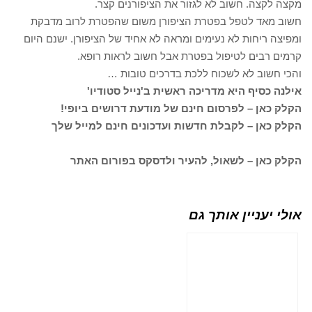
מקצה לקצה. חשוב לא לגזור את הציפורנים קצר.
חשוב מאד לטפל בפטרת הציפורן משום שהפטרת לרוב מדבקת
ומפיצה ריחות לא נעימים ומראה לא אחיד של הציפורן. ישנם היום
קרמים רבים לטיפול בפטרת אבל חשוב לראות רופא.
והכי חשוב לא לשכוח ללכת בדרכים טובות …
אילנה כסיף היא מדריכה ראשית ב'נייל סטודיו'
הקלק כאן – לפרסום חינם של מודעת דרושים ביופי!
הקלק כאן – לקבלת חדשות ועדכונים חינם למייל שלך
הקלק כאן – לשאול, להעיר ולדסקס בפורום האתר
אולי יעניין אותך גם