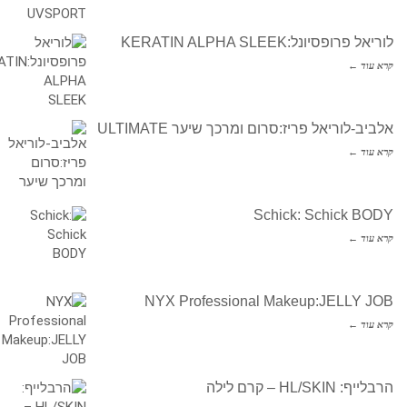
לוריאל פרופסיונל:KERATIN ALPHA SLEEK
קרא עוד ←
אלביב-לוריאל פריז:סרום ומרכך שיער ULTIMATE
קרא עוד ←
Schick: Schick BODY
קרא עוד ←
NYX Professional Makeup:JELLY JOB
קרא עוד ←
הרבלייף: HL/SKIN – קרם לילה