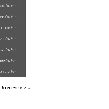
יופי! של קוס
יופי! של טיפו
יופי! מוצרים
יופי! של הפק
יופי! של סלב
יופי! של אופנ
יופי! ארכיון 
לוח יופי חינם!