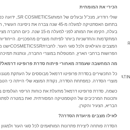
הכירי את המומחית
שולי רודריג, מנכ
בתחום האסתטיקה למעלה מ-45 שנה צברה את 
בעלה, הקימו את המותג לפני למעלה
המתקדמות והחדשניות ביותר לפיתוח מוצרים מהפכניים. הייחודיות,
המצבים והגי
הפרושות ברחבי הארץ, המטפלות במוצרי החברה, ונותנות תמיכה
מה המחשבה שעמדה מאחורי פיתוח סדרת פרופיטו דרמאל?
כל התכשירים בסדרת פרופיטו דרמאל מבוססים על העתקת מנגנון 
מוצרי הסדרה. כמפתחת הסדרה, נקודת המוצא שלי הייתה כי הטבע י
כשמה, סדרת פרופיטו דרמאל מתעלת את כוחות הריפוי הגלומים 
ותכונות המרכיבים של הקוסמטיקה המסורתית. זאת במטרה לפתור ב
הבריא, הצעיר והקורן.
לאילו מצבים מיועדת הסדרה?
הסדרה פותחה ליצירת פתרונות המותאמים לכל סוגי העור ולמגוון מ