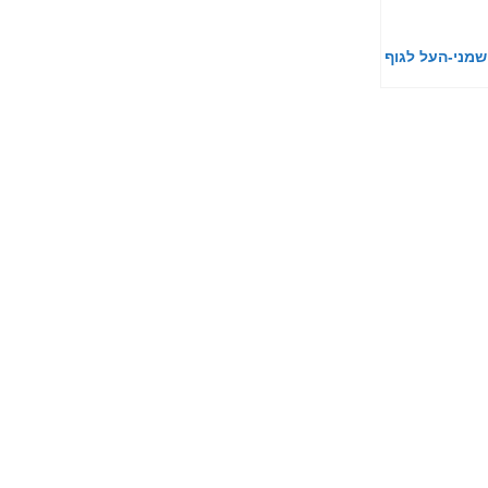
שמני-העל לגוף