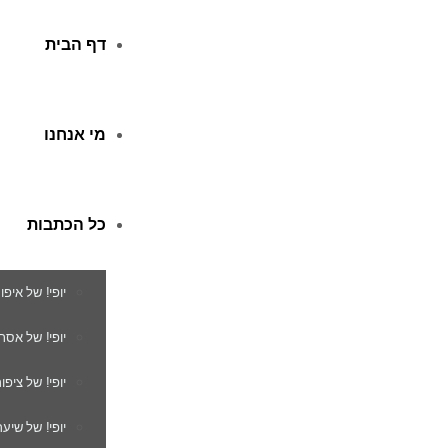
דף הבית
מי אנחנו
כל הכתבות
יופי! של איפו
יופי! של אסת
יופי! של ציפור
יופי! של שיער