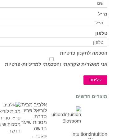
מייל
טלפון
הסכמה לתקנון פרטיות
אני מאשר/ת שקראתי והסכמתי ל
מדיניות-פרטיות
שליחה
מוצרים חדשים
אלביב מבית
לוריאל פריז:
סדרת
מסכות שיער
חדשה
Intuition:Intuition
קרא עוד ←