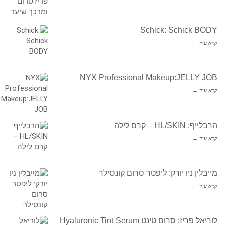
Schick: Schick BODY
קרא עוד ←
NYX Professional Makeup:JELLY JOB
קרא עוד ←
הרבלייף: HL/SKIN – קרם לילה
קרא עוד ←
מייבלין ניו יורק: ליפטר סרום קונסילר
קרא עוד ←
לוריאל פריז: סרום טינט Hyaluronic Tint Serum