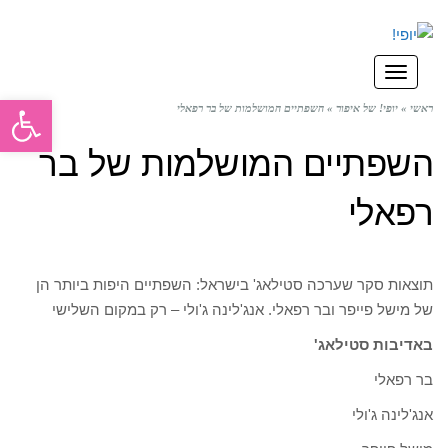
תפריט
פתח סרגל
ראשי
»
יופי! של איפור
»
השפתיים המושלמות של בר רפאלי
השפתיים המושלמות של בר
רפאלי
תוצאות סקר שערכה סטילאג' בישראל: השפתיים היפות ביותר הן
של מישל פייפר ובר רפאלי. אנג'לינה ג'ולי – רק במקום השלישי
באדיבות סטילאג'
בר רפאלי
אנג'לינה ג'ולי