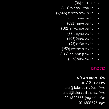
ביוטי טיוב
(36)
יופי! ארכיון כתבות
(954)
יופי! מוצרים חדשים
(2,566)
יופי! של אופנה
(35)
יופי! של איפור
(632)
יופי! של אסתטיקה
(502)
יופי! של הפקות
(33)
יופי! של טיפול
(502)
יופי! של סלבס
(73)
יופי! של ציפורניים
(259)
יופי! של קוסמטיקה
(547)
יופי! של שיער
(535)
כתובתנו
טלר תקשורת בע"מ
משעול דר 10, חולון
מייל הנהלה: taler@taler.co.il
מייל מערכת: anat@taler.co.il
טלפון (רב קווי): 03-6839666
פקס: 03-6839626