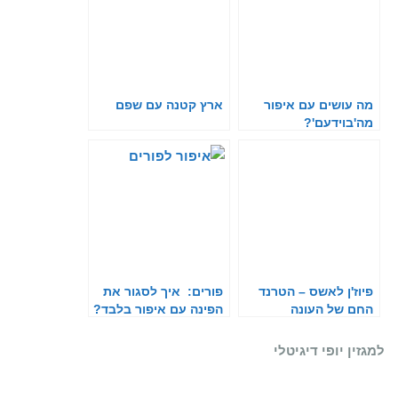
מה עושים עם איפור
ארץ קטנה עם שפם
מה'בוידעם'?
פיוז'ן לאשס – הטרנד
פורים: איך לסגור את
החם של העונה
הפינה עם איפור בלבד?
למגזין יופי דיגיטלי