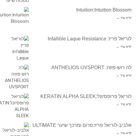
Intuition:Intuition Blossom
קרא עוד ←
לוריאל פריז: Infallible Laque Resistance
קרא עוד ←
לה רוש-פוזה: ANTHELIOS UVSPORT
קרא עוד ←
לוריאל פרופסיונל:KERATIN ALPHA SLEEK
קרא עוד ←
אלביב-לוריאל פריז:סרום ומרכך שיער ULTIMATE
קרא עוד ←