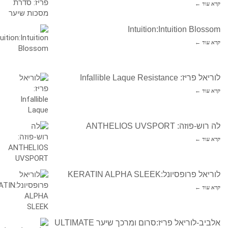
קרא עוד ←
Intuition:Intuition Blossom
קרא עוד ←
לוריאל פריז: Infallible Laque Resistance
קרא עוד ←
לה רוש-פוזה: ANTHELIOS UVSPORT
קרא עוד ←
לוריאל פרופסיונל:KERATIN ALPHA SLEEK
קרא עוד ←
אלביב-לוריאל פריז:סרום ומרכך שיער ULTIMATE