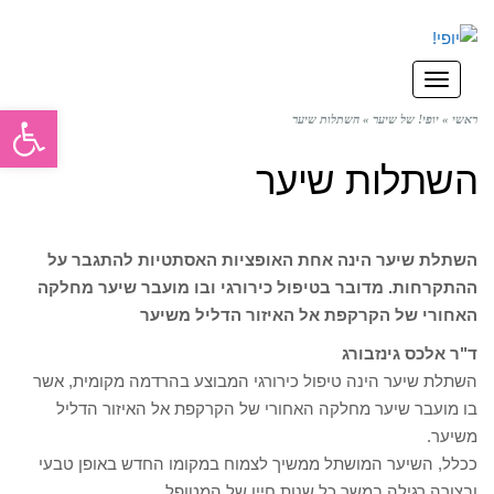
תפריט
פתח סרגל
ראשי
»
יופי! של שיער
»
השתלות שיער
השתלות שיער
השתלת שיער הינה אחת האופציות האסתטיות להתגבר על
ההתקרחות. מדובר בטיפול כירורגי ובו מועבר שיער מחלקה
האחורי של הקרקפת אל האיזור הדליל משיער
ד"ר אלכס גינזבורג
השתלת שיער הינה טיפול כירורגי המבוצע בהרדמה מקומית, אשר
בו מועבר שיער מחלקה האחורי של הקרקפת אל האיזור הדליל
משיער.
ככלל, השיער המושתל ממשיך לצמוח במקומו החדש באופן טבעי
ובצורה רגילה במשך כל שנות חייו של המטופל.