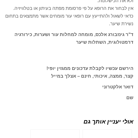
ולא את הכישלונות.
אין לבחור את הרופא על פי פרסומת מפתה בעיתון או בטלוויזיה.
כדאי לשאול ולהתייעץ עם רופאי עור מומחים אשר מתמצאים בתחום
נשירת שיער.
ד"ר גינזבורג אלכס, מומחה למחלות עור ושערות, כירורגיה
דרמטולוגית, השתלות שיער
הירשם עכשיו לקבלת עדכונים ממגזין יופי!
קצר, ממצה, איכותי, חינם – אצלך במייל
דואר אלקטרוני
שם
אולי יעניין אותך גם