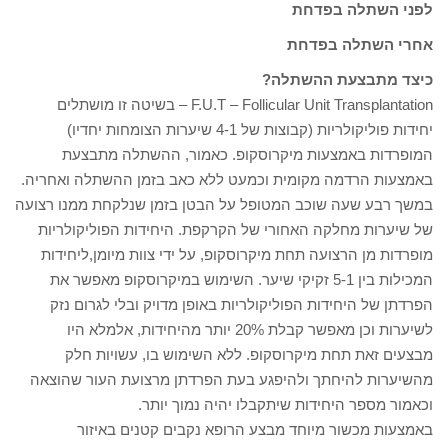
לפני השתלה בפדחת
אחרי השתלה בפדחת
כיצד מתבצעת ההשתלה?
F.U.T – Follicular Unit Transplantation – בשיטה זו מושתלים
יחידות פוליקולריות (קבוצות של 4-1 שיערות הצומחות יחדיו)
המופרדות באמצעות מיקרוסקופ. כאמור, ההשתלה מתבצעת
באמצעות הרדמה מקומית וכמעט ללא כאב בזמן ההשתלה ואחריה.
במשך רבע שעה שוכב המטופל על הבטן בזמן שנלקחת ממנו רצועה
של שיערות מחלקה האחורי של הקרקפת. היחידות הפוליקולריות
מופרדות מן הרצועה תחת מיקרוסקופ, על ידי צוות מיומן,ליחידות
המכילות בין 5-1 זקיקי שיער. השימוש במיקרוסקופ מאפשר את
הפרדתן של היחידות הפוליקולריות באופן מדויק ובלי לגרום נזק
לשיערות וכן מאפשר קבלת 20% יותר מהיחידות, אלמלא היו
מבצעים זאת תחת מיקרוסקופ. ללא השימוש בו, עשויות חלק
מהשיערות להיחתך ולהיפגע בעת הפרדתן מרצועת העור שהוצאה
וכאמור מספר היחידות שיתקבלו יהיה נמוך יותר.
באמצעות מכשור מיוחד מבצע הרופא נקבים קטנים באיזור