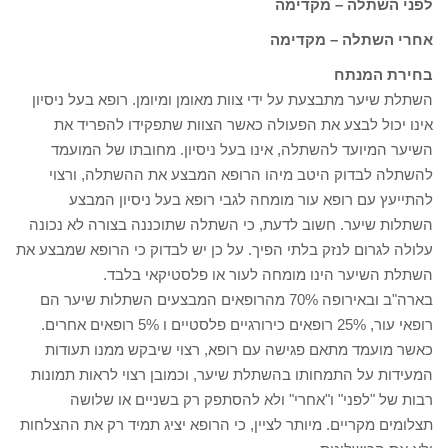
לפני השתלה – מקדימה
אחרי השתלה – מקדימה
בחירת המנתח
השתלת שיער מתבצעת על ידי צוות מאומן ומיומן. רופא בעל ניסיון
אינו יכול לבצע את הפעולה כאשר הצוות שתפקידו להפריד את
השיער המיועד להשתלה, אינו בעל ניסיון. מחובתו של המועמד
להשתלה לבדוק היטב מיהו הרופא המבצע את ההשתלה, ורצוי
להתייעץ עם רופא עור מומחה לגבי רופא בעל ניסיון המבצע
השתלות שיער. חשוב לדעת, כי השתלה שתוכננה בצורה לא נכונה
עלולה לגרום לנזק בלתי הפיך. על כן יש לבדוק כי הרופא שמבצע את
השתלת השיער הינו מומחה לעור או פלסטיקאי בלבד.
בארה"ב ובאירופה 70% מהרופאים המבצעים השתלות שיער הם
רופאי עור, 25% רופאים כירורגיים פלסטיים ו 5% רופאים אחרים.
כאשר מועמד מתאם פגישה עם רופא, רצוי שיבקש ממנו תעודות
המעידות על התמחותו בהשתלת שיער, וכמובן רצוי לראות תמונות
רבות של "לפני" ו"אחרי" ולא להסתפק רק בשניים או שלושה
תצלומים מקריים. מיותר לציין, כי הרופא יציג תמיד רק את ההצלחות