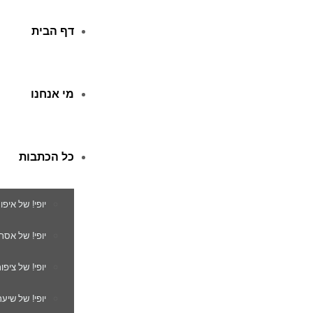
דף הבית
מי אנחנו
כל הכתבות
יופי! של איפו
יופי! של אסת
יופי! של ציפור
יופי! של שיער