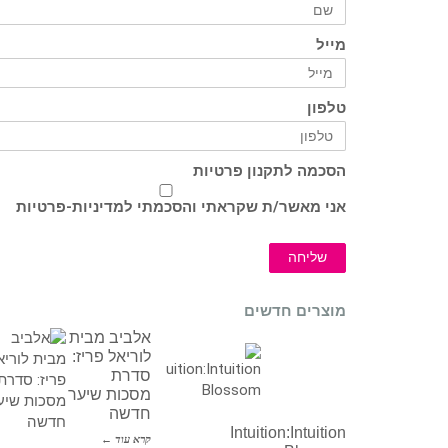
מייל
טלפון
הסכמה לתקנון פרטיות
אני מאשר/ת שקראתי והסכמתי ל
מדיניות-פרטיות
שליחה
מוצרים חדשים
אלביב מבית
לוריאל פריז:
סדרת
מסכות שיער
חדשה
Intuition:Intuition
קרא עוד ←