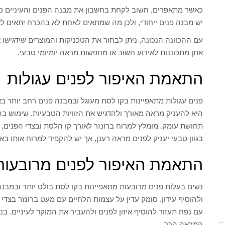
כאשר מתאפרים, חשוב לקחת בחשבון את מבנה הפנים והעיניים כ
יש מבנה פנים ייחודי, ולכן מה שמתאים לאחת לא בהכרח יתאים 
עם ההכוונה הנכונה, ניתן לבחור את הטכניקות והמוצרים שידגישו א
אתן מתכוננות לאירוע חשוב או מחפשות מראה יומיומי טבעי.
התאמת האיפור לפנים עגולות
פנים עגולות מתאפיינות בקו לסת מעוגל ובמבנה פנים רחב יותר ב
היא להעניק מראה מאורך ולהדגיש את הזוויות הטבעיות. שימוש בהצ
תחושת עומק. מומלץ למרוח ברונזר לאורך קו הלסת ובצדי הפנים,
בגוון טבעי יעניק לפנים מראה רענן, אך יש להקפיד למרוח אותו ב
התאמת האיפור לפנים מרובעות
נשים בעלות פנים מרובעות מתאפיינות בקו לסת בולט יותר ובמבנה 
ולהוסיף עידון. סומק עדין על עצמות הלחיים עם מעט ברונזר בצד
עם נפח תעזור להוסיף איזון לפנים ולהעביר את המוקד לעיניים. בנוסף
המראה הרך.