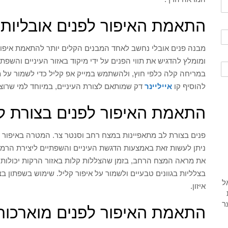
התאמת האיפור לפנים אובליות
מבנה פנים אובלי נחשב לאחד המבנים הקלים יותר להתאמת איפור, כ
ומומלץ להדגיש את תווי הפנים על ידי מיקוד באזור העיניים והשפ
במריחה קלה כלפי חוץ, ולהשתמש במייק אפ קליל כדי לשמור על מר
להוסיף קו
אייליינר
דק שמותאם לצורת העיניים, במיוחד למי שרו
התאמת האיפור לפנים בצורת ל
פנים בצורת לב מתאפיינות במצח רחב וסנטר צר. המטרה באיפור לפני
ניתן לעשות זאת באמצעות הדגשת העיניים והשפתיים ליצירת הרמונ
את מראה המצח הרחב, בזמן שהצללות קלות באזור הרקות יכולות ל
בצלליות בגוונים טבעיים ולשמור על איפור קליל. שימוש בשפתון ב
איזון.
התאמת האיפור לפנים מוארכות