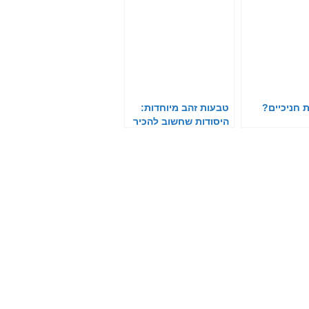
 חניכיים?
טבעות זהב מיוחדות:
היסודות שחשוב להכיר
לפני שרוכשים את
הטבעת המתאימה