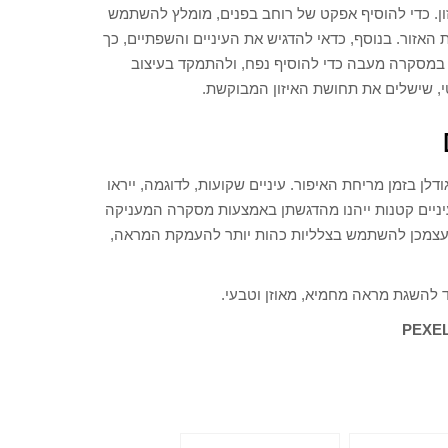
ון. כדי להוסיף אפקט של רוחב בפנים, מומלץ להשתמש
האזור. בנוסף, כדאי להדגיש את העיניים והשפתיים, כך
ש במסקרה מעבה כדי להוסיף נפח, ולהתמקד בעיצוב
טי, שישלים את תחושת האיזון המבוקשת.
לן בזמן מריחת האיפור. עיניים שקועות, לדוגמה, ייראו
עיניים קטנות ייהנו מהדגשתן באמצעות מסקרה המעניקה
ת לעצמכן להשתמש בצלליות כהות יותר להעמקת המראה,
 להשגת מראה מחמיא, מאוזן וטבעי.