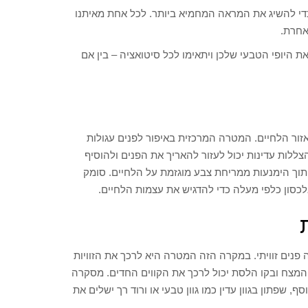
די להשיג את המראה המחמיא ביותר. לכל אחת מאיתנו
לאחרת.
ת היופי הטבעי שלכן ויתאימו לכל סיטואציה – בין אם
אזור הלחיים. המטרה המרכזית באיפור לפנים עגולות
ללות עדינות יכול לעזור להאריך את הפנים ולהוסיף
 תוך הימנעות ממריחת צבע מוגזמת על הלחיים. סומק
אלכסון כלפי מעלה כדי להדגיש את עצמות הלחיים.
פנים זוויתי. במקרה הזה המטרה היא לרכך את הזוויות
י המצח ובקו הלסת יכול לרכך את הקווים החדים. מסקרה
, שפתון בגוון עדין כמו גוון טבעי או ורוד רך ישלים את