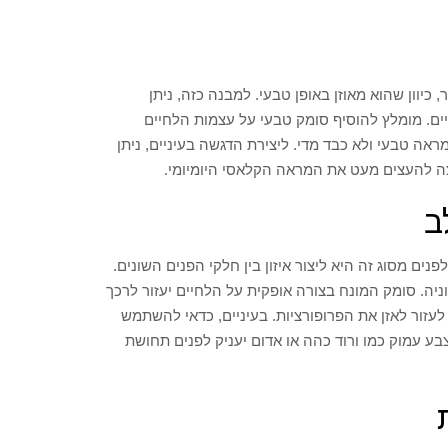
יוון שהוא מאוזן באופן טבעי. למבנה כזה, ניתן
תיים. מומלץ להוסיף סומק טבעי על עצמות הלחיים
אה טבעי ולא כבד מדי. ליצירת הדגשה בעיניים, ניתן
צה להעצים מעט את המראה הקלאסי היומיומי.
ב
ם מסוג זה היא ליצור איזון בין חלקי הפנים השונים.
יה. סומק המונח בצורה אופקית על הלחיים יעזור לרכך
עזור לאזן את הפרופורציות. בעיניים, כדאי להשתמש
צבע עמוק כמו ורוד כהה או אדום יעניק לפנים תחושת