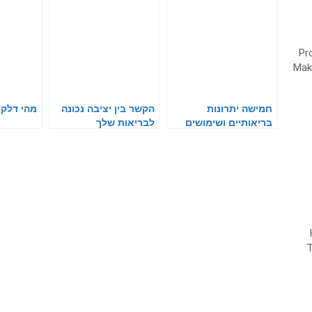
חמישה יתרונות
הקשר בין יציבה נכונה
מהי דלקת
בריאותיים ושימושים
לבריאות שלך
שונים בצמח האלוורה