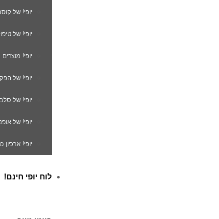
יופי! של קוס
יופי! של טיפו
יופי! מוצרים
יופי! של הפק
יופי! של סלב
יופי! של אופנ
יופי! ארכיון 
לוח יופי חינם!