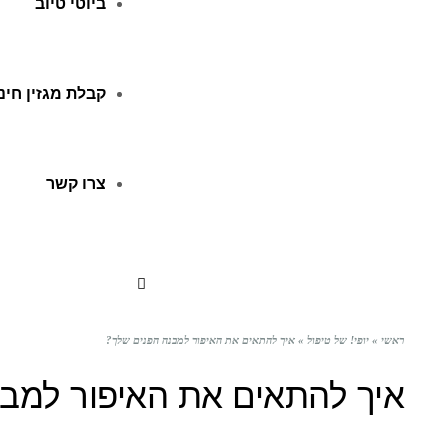
ביוטי טיוב
קבלת מגזין חינ
צרו קשר
ראשי
»
יופי! של טיפול
»
איך להתאים את האיפור למבנה הפנים שלך?
איך להתאים את האיפור למב