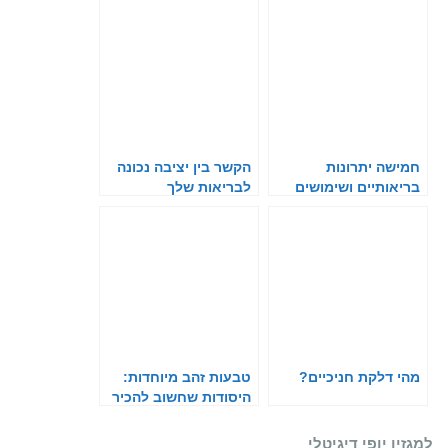
חמישה יתרונות
הקשר בין יציבה נכונה
בריאותיים ושימושים
לבריאות שלך
שונים בצמח האלוורה
מהי דלקת חניכיים?
טבעות זהב מיוחדות:
היסודות שחשוב להכיר
לפני שרוכשים את
הטבעת המתאימה
למגזין יופי דיגיטלי