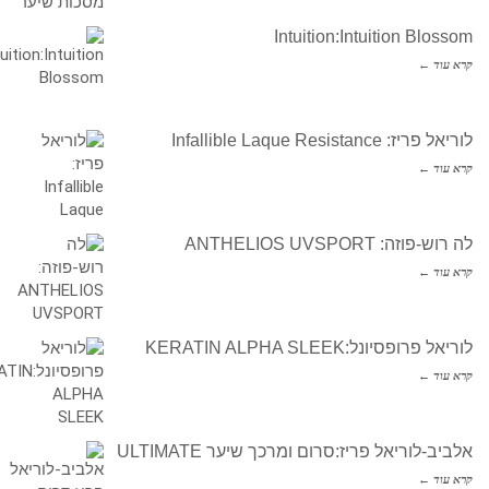
Intuition:Intuition Blossom
קרא עוד ←
לוריאל פריז: Infallible Laque Resistance
קרא עוד ←
לה רוש-פוזה: ANTHELIOS UVSPORT
קרא עוד ←
לוריאל פרופסיונל:KERATIN ALPHA SLEEK
קרא עוד ←
אלביב-לוריאל פריז:סרום ומרכך שיער ULTIMATE
קרא עוד ←