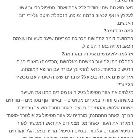
כאב הוא תחושה ייחודית לכל אחת ואחד. הטיפול בלייזר עשוי
לעקצץ או אף לכאוב ברמה נמוכה, הנסבלת היטב על-ידי רוב
האנשים.
למה זה דומה?
התחושה דומה לתחושה הכרוכה במריטת שיער בשעווה ועוצמת
הכאב תלויה באזור הטיפול.
אז למה לא עושים את זה בהרדמה?
בהחלט ניתן להיעזר במשחה מאלחשת (מרדימה) באזורי הגוף
הרגישים במיוחד. כדאי להתייעץ עם זה עם הרופא המומחה.
איך עושים את זה בפועל? עוברים שערה שערה עם מכשיר
הלייזר?
מגלחים את אזור הטיפול בגילוח או מסירים ממנו את השיער
במשחה מיוחדת. במקרים מסוימים – ובאזורי גוף מסוימים – מורחים
משחת אלחוש וממתינים כשעה. לאחר הסרת השיער (ובמידת
הצורך, לאחר ההמתנה) מורחים על אזור הטיפול ג'ל אולטרה-סאונד
המקרר את העור. לאחר מכן מצמידים את ראש המכשיר לאזור
הטיפול ועוברים על כולו. בסיום הטיפול, מורידים את הג'ל ומורחים