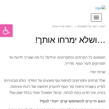
תפריט
פתח סרגל
ראשי
»
יופי! של קוסמטיקה
»
…ושלא ימרחו אותך!
…ושלא ימרחו אותך!
האומנם כל הקרמים והתמרוקים יעילים? כל מה שצריך לדעת על
תמרוקים לעור הגוף. מדריך.
שרות יופי!
שלל קרמים ותמרוקים לטיפוח גוף מוצעים על המדף. כולם מבטיחים
לסייע בשגרת טיפוח עור הגוף להעניק תחושה של רכות ונעימות.
בעיה, איך תדעו במה לבחור, קרם? חמאה? ואולי בכלל שמן גוף?
האם חייבים להשתמש קרם ייעודי לגוף?