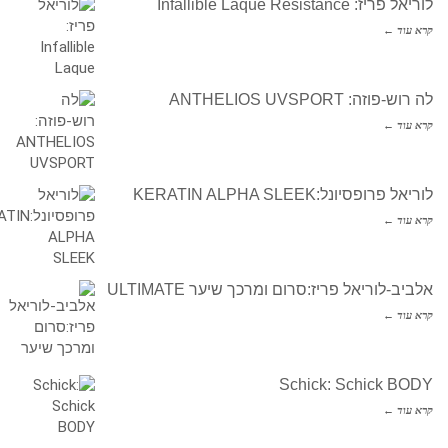
לוריאל פריז: Infallible Laque Resistance
קרא עוד ←
לה רוש-פוזה: ANTHELIOS UVSPORT
קרא עוד ←
לוריאל פרופסיונל:KERATIN ALPHA SLEEK
קרא עוד ←
אלביב-לוריאל פריז:סרום ומרכך שיער ULTIMATE
קרא עוד ←
Schick: Schick BODY
קרא עוד ←