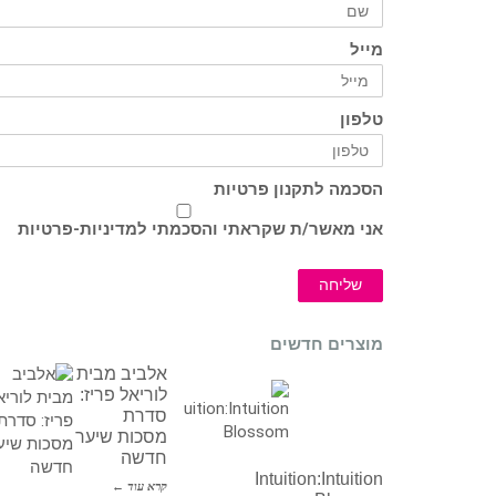
מייל
טלפון
הסכמה לתקנון פרטיות
אני מאשר/ת שקראתי והסכמתי ל
מדיניות-פרטיות
שליחה
מוצרים חדשים
אלביב מבית
לוריאל פריז:
סדרת
מסכות שיער
חדשה
Intuition:Intuition
קרא עוד ←