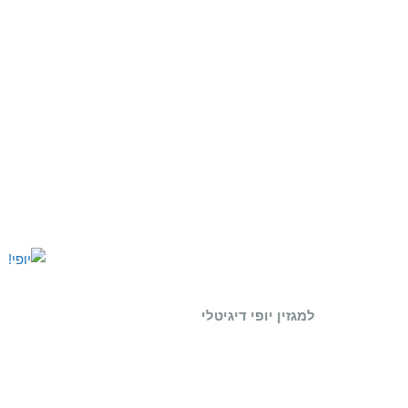
למגזין יופי דיגיטלי