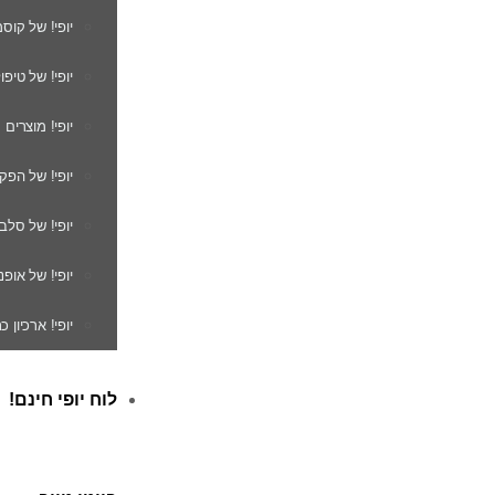
יופי! של קוס
יופי! של טיפו
יופי! מוצרים
יופי! של הפק
יופי! של סלב
יופי! של אופנ
יופי! ארכיון 
לוח יופי חינם!