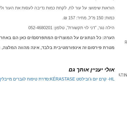
הוראות שימוש: על עור לח, לקחת כמות נדיבה לעסות את העור ול
כמות: 150 מ"ל, מחיר: 157 ₪.
הילה נגר, "דני לוי תקשורת", טלפון: 052-4680201
הערה: כל הנתונים על המוצר/ים המתפרסם/ים כאן הם באחרי
מטרת פירסום זה אינפורמטיבית בלבד, אינה מהווה המלצה, ו
אולי יעניין אותך גם
HL- קרם יום ג'ובילסט
KÉRASTASE:סדרת טיפוח לגברים
מייבלין 