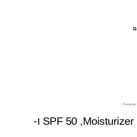
ם
חוה זינגבוים: קרם הגנה SPF 50 ,Moisturizer Plus ו-