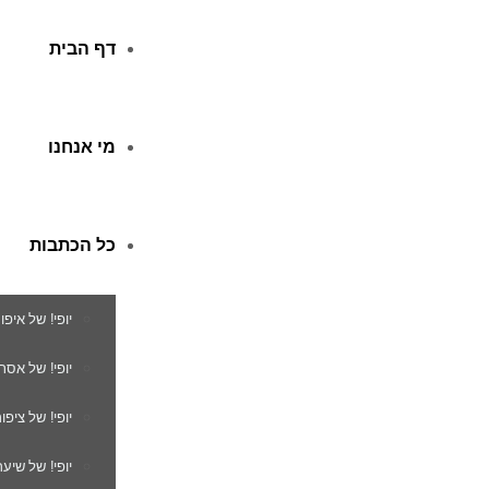
דף הבית
מי אנחנו
כל הכתבות
יופי! של איפו
יופי! של אסת
יופי! של ציפור
יופי! של שיער