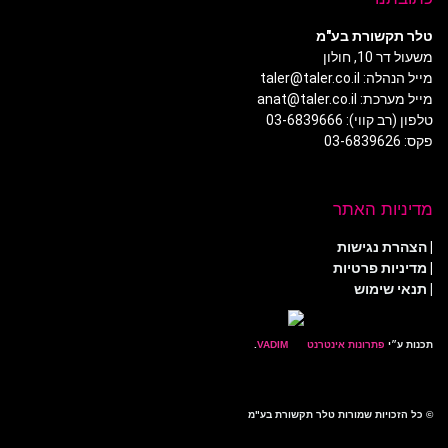
טלר תקשורת בע"מ
משעול דר 10, חולון
מייל הנהלה: taler@taler.co.il
מייל מערכת: anat@taler.co.il
טלפון (רב קווי): 03-6839666
פקס: 03-6839626
מדיניות האתר
|
הצהרת נגישות
|
מדיניות פרטיות
| תנאי שימוש
תכנות ע״י
פתרונות אינטרנט
.
© כל הזכויות שמורות טלר תקשורת בע"מ