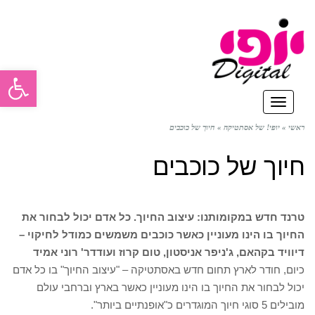
פתח סרגל
תפריט
ראשי
»
יופי! של אסתטיקה
»
חיוך של כוכבים
חיוך של כוכבים
טרנד חדש במקומותנו: עיצוב החיוך. כל אדם יכול לבחור את
החיוך בו הינו מעוניין כאשר כוכבים משמשים כמודל לחיקוי –
דיוויד בקהאם, ג'ניפר אניסטון, טום קרוז ועוד
דר' רוני אמיד
כיום, חודר לארץ תחום חדש באסתטיקה – "עיצוב החיוך" בו כל אדם
יכול לבחור את החיוך בו הינו מעוניין כאשר בארץ וברחבי עולם
מובילים 5 סוגי חיוך המוגדרים כ"אופנתיים ביותר".