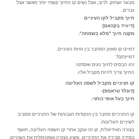
מבוגר ושחוק. לרוב, אצל נשים קו החיוך קשתי יותר מאשר אצל
גברים.
חיוך מקביל לקו העיניים
(דיוויד בקהאם)
מקנה חיוך "מלא בשמחה".
דמיינו קו מאוזן המחבר בין זוויות העיניים.
דמיינתם?
זהו הבסיס לחיוך נעים ואסתטי.
החיוך צריך להיות מקביל אליו.
קו חניכיים מקביל לשפה העליונה
(דונלד טראמפ)-
חיוך בעל אופי כוחני.
קו החניכיים מחבר בין הנקודות הגבוהות של החניכיים מסביב
לשיניים העליונות.
בצורה האידיאלית, קו זה עוקב אחרי קו השפה העליונה, חושף
במידה סבירה את החניכיים, ומציג בצורה אופטימלית את השיניים.