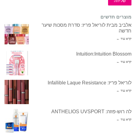
שליחה
מוצרים חדשים
אלביב מבית לוריאל פריז: סדרת מסכות שיער
חדשה
קרא עוד ←
Intuition:Intuition Blossom
קרא עוד ←
לוריאל פריז: Infallible Laque Resistance
קרא עוד ←
לה רוש-פוזה: ANTHELIOS UVSPORT
קרא עוד ←