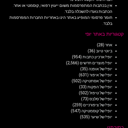
אין בכתבות המתפרסמות משום ייעוץ רפואי, קוסמטי או אחר.
הכתבות נועדו להשכלה בלבד.
חומר פרסומי המופיע באתר הינו באחריות החברות המפרסמות
בלבד.
קטגוריות באתר יופי
אחר
(28)
ביוטי טיוב
(36)
יופי! ארכיון כתבות
(954)
יופי! מוצרים חדשים
(2,566)
יופי! של אופנה
(35)
יופי! של איפור
(631)
יופי! של אסתטיקה
(502)
יופי! של הפקות
(33)
יופי! של טיפול
(502)
יופי! של סלבס
(73)
יופי! של ציפורניים
(259)
יופי! של קוסמטיקה
(547)
יופי! של שיער
(535)
כתובתנו