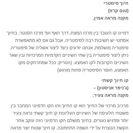
חיוך סימטרי
(טום קרוז)
מקנה מראה אמין.
דמיינו קו העובר בין מרכז המצח, דרך האף ועד מרכז הסנטר. בחיוך
אסתטי יש חשיבות רבה לסימטריה. אבל גם אם לא מתאפשרת
סימטריה מושלמת, אנחנו יודעים כיצד ליצור אשליה של סימטריה.
ניתן ליצור סימטריה בין שתי השיניים הקדמיות המרכזיות ובין שאר
השיניים הקרובות לקו האמצע. (הטריק: ככל שמתרחקים מקו
האמצע, חוסר הסימטריה פחות מורגש)
קו חיוך קשתי
(ג'ניפר אניסטון) –
מקנה מראה צעיר.
מרכיב מרכזי של החיוך הוא קו החיוך.זהו הקו הדמיוני המחבר בין
משטחי הלעיסה של השיניים העליונות קו חיוך קשתי נראה צעיר
יותר ומדגיש נעורים. בחיוך מושלם הקו הדמיוני הזה עוקב אחר
הקשת הנוצרת על ידי השפה התחתונה. קו חיוך שטוח יוצר מראה