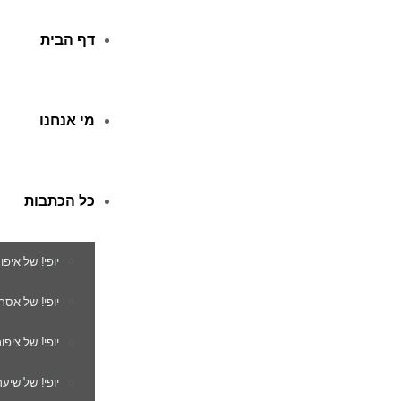
דף הבית
מי אנחנו
כל הכתבות
יופי! של איפו
יופי! של אסת
יופי! של ציפור
יופי! של שיער