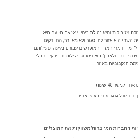
ת מטבולית והיא נטולת ריח!!!! אז אם הזיעה היא
 השחי הוא אזור לח, סגור ולא מאוורר, החיידקים
ג" על "חומרי המזון" המופרשים עבורם בזיעה ופעילותם
ים מבית "חלאבין" הוא ניטרול פעילות החיידקים מבלי
מת הנקבוביות באזור.
ות החברות המייצרות/משווקות את המוצר/ים