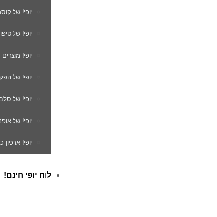
יופי! של קוס
יופי! של טיפו
יופי! מוצרים
יופי! של הפק
יופי! של סלב
יופי! של אופנ
יופי! ארכיון 
לוח יופי חינם!