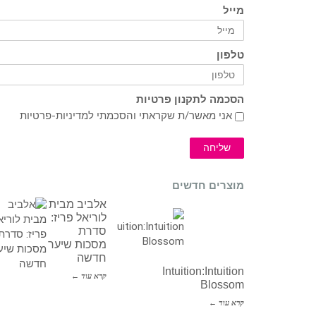
מייל
טלפון
הסכמה לתקנון פרטיות
אני מאשר/ת שקראתי והסכמתי ל
מדיניות-פרטיות
שליחה
מוצרים חדשים
אלביב מבית
לוריאל פריז:
סדרת
מסכות שיער
חדשה
Intuition:Intuition
קרא עוד ←
Blossom
קרא עוד ←