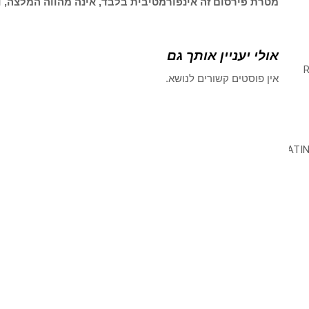
מטרת פירסום זה אינפורמטיבית בלבד, אינה מהווה המלצה, ו
אולי יעניין אותך גם
אין פוסטים קשורים לנושא.