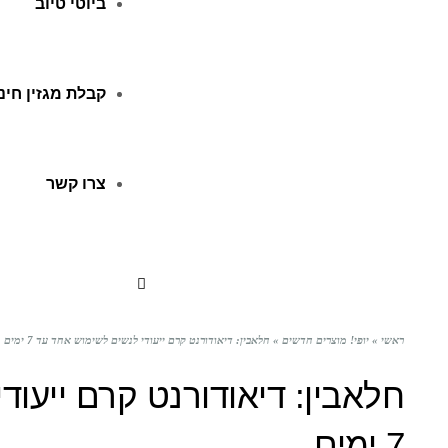
ביוטי טיוב
קבלת מגזין חינ
צרו קשר
ראשי
»
יופי! מוצרים חדשים
»
חלאבין: דיאודורנט קרם ייעודי לנשים לשימוש אחד עד 7 ימים
חלאבין: דיאודורנט קרם ייעוד
7 ימים