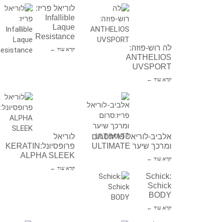
לוריאל פריז:
Infallible
Laque
Resistance
לה רוש-פוזה:
קרא עוד ←
ANTHELIOS
UVSPORT
קרא עוד ←
אלביב-לוריאל פריז:סרום
לוריאל
ומרכך שיער ULTIMATE
פרופסיונל:KERATIN
ALPHA SLEEK
קרא עוד ←
קרא עוד ←
Schick:
Schick
BODY
קרא עוד ←