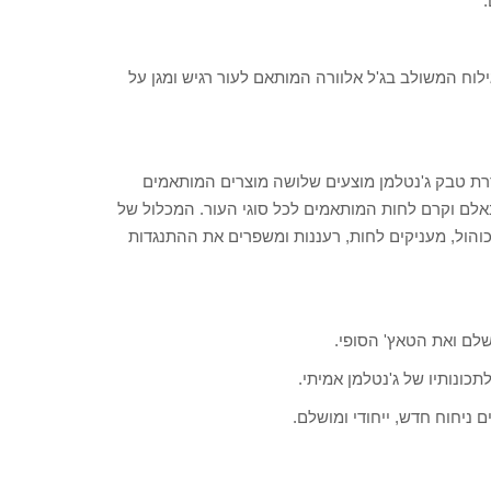
לוח המשולב בג'ל אלוורה המותאם לעור רגיש ומגן על
רת טבק ג'נטלמן מוצעים שלושה מוצרים המותאמים
באלם וקרם לחות המותאמים לכל סוגי העור. המכלול של
כוהול, מעניקים לחות, רעננות ומשפרים את ההתנגדות
לם ואת הטאץ' הסופי.
תכונותיו של ג'נטלמן אמיתי.
 ניחוח חדש, ייחודי ומושלם.