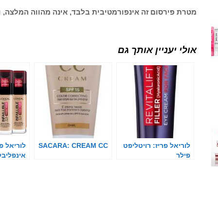
מטרת פירסום זה אינפורמטיבית בלבד, אינה מהווה המלצה, ו
אולי יעניין אותך גם
לוריאל פריז: רויטליפט
SACARA: CREAM CC
לוריאל פר
פילר
אינפליבל