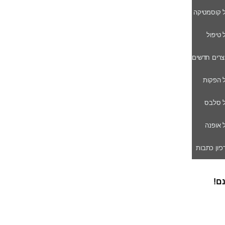
ל קוסמטיקה
ל טיפול
וצרים חדשים
ל הפקות
של סלבס
ל אופנה
רכיון כתבות
נם!