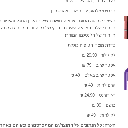
הלב: לבנדר, הל ועלי סיגליות.
הבסיס: אלמוג, ענבר אפור וקאשמירן .
העיצוב: מראה מסוגנן. צבע הנחושת בשילוב הלבן החלק והאפור ה
הייחודי שלה. המראה האיכותי והנקי של כל הסדרה גורם לה למ
הייחודי של הג'נטלמן המודרני.
סדרת מוצרי הטיפוח כוללת :
ג'ל גילוח –29.90 ₪
אפטר שייב – 79 ₪
אפטר שייב באלם – 49 ₪
קרם לחות – 49 ₪
דאודורנט – 24.90 ₪
בושם – 99 ₪
ג'ל לחות – 49 ₪
הערה: כל הנתונים על המוצר/ים המתפרסם/ים כאן הם באחרי