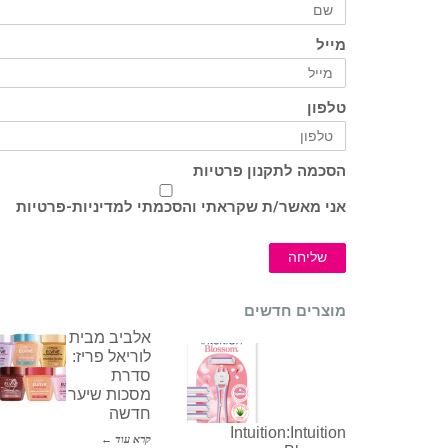
מייל
טלפון
הסכמה לתקנון פרטיות
אני מאשר/ת שקראתי והסכמתי ל
מדיניות-פרטיות
שליחה
מוצרים חדשים
אלביב מבית
לוריאל פריז:
סדרת
מסכות שיער
חדשה
Intuition:Intuition
קרא עוד ←