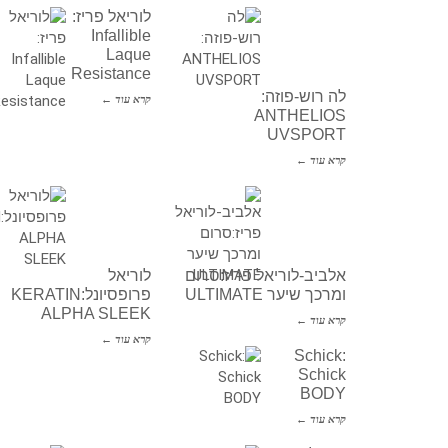
לוריאל פריז:
Infallible
Laque
Resistance
לה רוש-פוזה:
קרא עוד ←
ANTHELIOS
UVSPORT
קרא עוד ←
אלביב-לוריאל פריז:סרום
לוריאל
ומרכך שיער ULTIMATE
פרופסיונל:KERATIN
ALPHA SLEEK
קרא עוד ←
קרא עוד ←
Schick:
Schick
BODY
קרא עוד ←