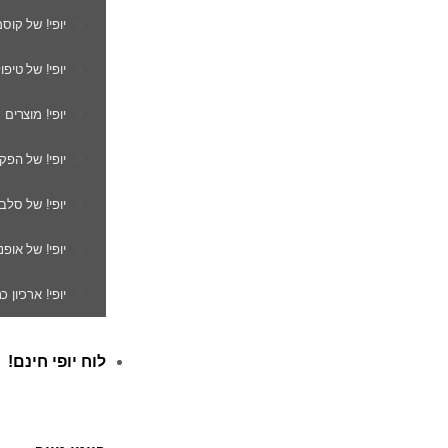
יופי! של קוס
יופי! של טיפו
יופי! מוצרים
יופי! של הפק
יופי! של סלב
יופי! של אופנ
יופי! ארכיון 
לוח יופי חינם!