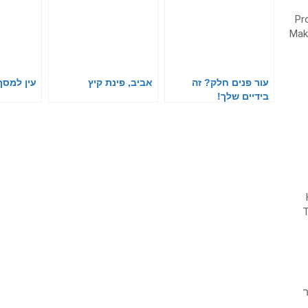
עור פנים חלק? זה
אביב, פינת קיץ
עין למסך
בידיים שלך!
ר