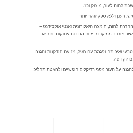
ת לחות לעור, מיצוק וכו'.
ש, רענן וללא ספק זוהר יותר.
החדרת לחות, חומצה היאלורונית ואנטי אוקסידנט –
אשר מורכב ממיקרו זריקות מרובות עמוקות יותר או
בעי ואיכותה נפגמת עם הגיל, מניעת הזדקנות והגנה
בוהק ויפה.
להגנה על העור מפני רדיקלים חופשיים ולהאטת תהליכי