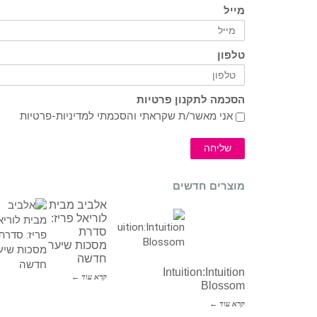
מייל
טלפון
הסכמה לתקנון פרטיות
אני מאשר/ת שקראתי והסכמתי ל
מדיניות-פרטיות
שליחה
מוצרים חדשים
אלביב מבית
לוריאל פריז:
סדרת
מסכות שיער
חדשה
Intuition:Intuition
קרא עוד ←
Blossom
קרא עוד ←