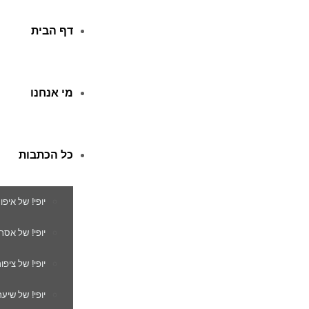
דף הבית
מי אנחנו
כל הכתבות
יופי! של איפו
יופי! של אסת
יופי! של ציפור
יופי! של שיער