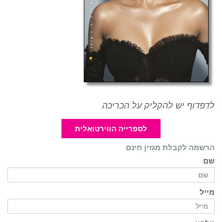
לדפדוף יש להקליק על הכריכה
לספרייה הווירטואלית
הרשמה לקבלת מגזין חינם
שם
מייל