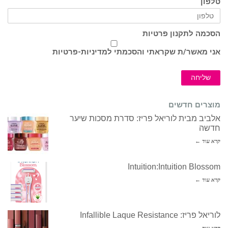
טלפון
הסכמה לתקנון פרטיות
אני מאשר/ת שקראתי והסכמתי ל
מדיניות-פרטיות
שליחה
מוצרים חדשים
אלביב מבית לוריאל פריז: סדרת מסכות שיער
חדשה
קרא עוד ←
Intuition:Intuition Blossom
קרא עוד ←
לוריאל פריז: Infallible Laque Resistance