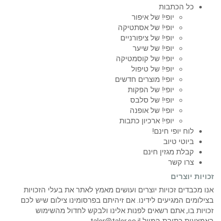
כל הכתבות
יופי! של איפור
יופי! של אסתטיקה
יופי! של ציפורניים
יופי! של שיער
יופי! של קוסמטיקה
יופי! של טיפול
יופי! מוצרים חדשים
יופי! של הפקות
יופי! של סלבס
יופי! של אופנה
יופי! ארכיון כתבות
לוח יופי חינם!
ביוטי טיוב
קבלת מגזין חינם
צרו קשר
זכויות יוצרים
אנו מכבדים זכויות יוצרים ועושים מאמץ לאתר את בעלי הזכויות
בצילומים המגיעים לידינו. אם זיהיתם בפרסומינו צילום שיש לכם
זכויות בו, אתם רשאים לפנות אלינו ולבקש לחדול מהשימוש