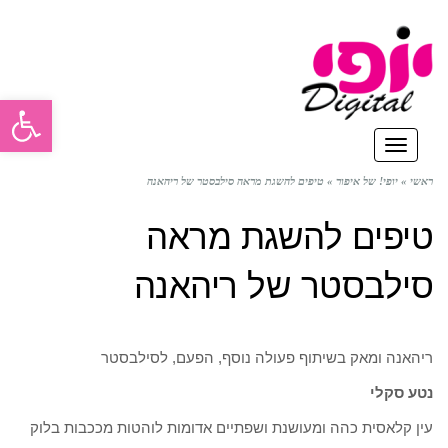
פתח סרגל
תפריט
ראשי
»
יופי! של איפור
»
טיפים להשגת מראה סילבסטר של ריהאנה
טיפים להשגת מראה
סילבסטר של ריהאנה
ריהאנה ומאק בשיתוף פעולה נוסף, הפעם, לסילבסטר
נטע סקלי
עין קלאסית כהה ומעושנת ושפתיים אדומות לוהטות מככבות בלוק