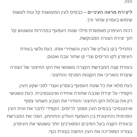
הזה.
ליצירת מראה העיניים –
כבסיס לעין המעושנת קל ונוח לעשות
שימוש בעפרון שחור ורך.
רכות העיפרון מאפשרת מילוי שטח העפעף במהירות וטשטוש קל
תוך יצירת הצורה המבוקשת.
התחילי בקו בעליון של העין והשחירי אותו. כעת גלשי בעזרת
העיפרון לקו הריסים וצרי קו שחור עבה ואטום.
בעזרת קצה המברשת הקצרה טשטשי את הקו החיצוני של הצורה
שיצרת והאריכי את הקצוות הפנימי והחיצוני.
כעת מלאי את כל שטח העפעף בעפרון ועצרי לפני שקע העין.
הקפידי על יצירת שכבה שחורה אחידה ואינטנסיבית. כעת טשטשי
רק את גבולות הקו החיצוני והותירי את הצבע השחור צפוף
ואינטנסיבי בבסיס העין וסמוך לריסים. הקפידי לחבר את זווית העין
הפנימית והחיצונית בין העפעף העליון והתחתון. הפכי את המברשת
ובעזרת הקצה בעל הסיבים המוארכים יותר טשטשי את העיפרון
בצורה המאריכה את העין החוצה בצורת כנף.