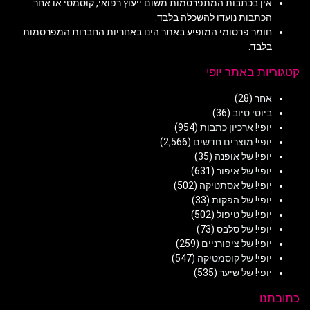
אין בכתבות המתפרסמות משום ייעוץ רפואי, קוסמטי או אחר.
הכתבות נועדו להשכלה בלבד.
חומר פרסומי המופיע באתר הינו באחריות החברות המפרסמות
בלבד.
קטגוריות באתר יופי
אחר
(28)
ביוטי טיוב
(36)
יופי! ארכיון כתבות
(954)
יופי! מוצרים חדשים
(2,566)
יופי! של אופנה
(35)
יופי! של איפור
(631)
יופי! של אסתטיקה
(502)
יופי! של הפקות
(33)
יופי! של טיפול
(502)
יופי! של סלבס
(73)
יופי! של ציפורניים
(259)
יופי! של קוסמטיקה
(547)
יופי! של שיער
(535)
כתובתנו