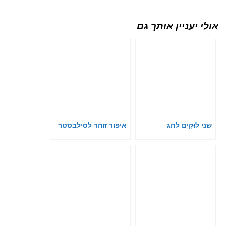
אולי יעניין אותך גם
שני לוּקִים לחג
איפור זוהר לסילבסטר