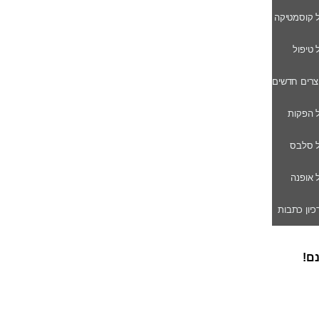
ל קוסמטיקה
ל טיפול
וצרים חדשים
ל הפקות
של סלבס
ל אופנה
רכיון כתבות
נם!