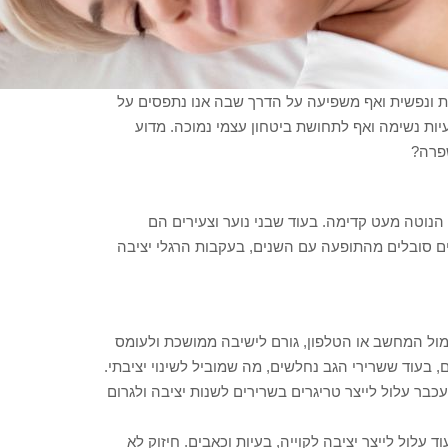
נית ונפשית ואף משפיעה על הדרך שבה אנו נתפסים על
בעיות נשימה ואף לתחושת ביטחון עצמי נמוכה. מדוע
שפרה?
נוטה מעט קדימה. בעוד שבני נוער וצעירים הם
ם סובלים מהתופעה עם השנים, בעקבות הרגלי יציבה
מול המחשב או הטלפון, גורם לישיבה ממושכת ולעומס
, בעוד ששרירי הגב נחלשים, מה שמוביל לשינוי יציבתי.
בר עלול לייצר טריגרים בשרירים לשנות יציבה ולגרום
ד עלול לייצר יציבה לקוייה, בעיות וכאבים. חיזוק לא