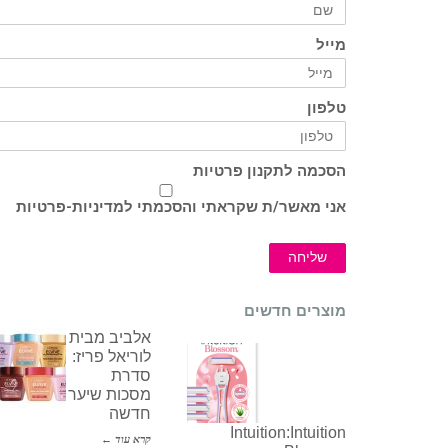
מייל
טלפון
הסכמה לתקנון פרטיות
אני מאשר/ת שקראתי והסכמתי ל
מדיניות-פרטיות
שליחה
מוצרים חדשים
אלביב מבית
לוריאל פריז:
סדרת
מסכות שיער
חדשה
Intuition:Intuition
קרא עוד ←