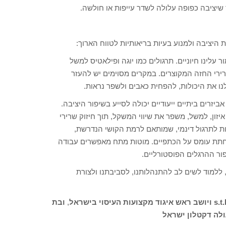
ד שיציבה כפופה עלולה לשדר עייפות או חולשה.
 היציבה ולמנוע בעיות בריאותיות לטווח הארוך:
ר עלינו חיוניים. תרגולים כמו יוגה ופילאטיס למשל
שרירי החזה המקוצרים. במקרים מסוימים יש להעזר
 לנו את היכולות, להפחית כאבים ולשפר נראות.
יזרים ביתיים ייעודיים יכולה לסייע בשיפור היציבה.
זון, למשל, משפר את שיווי המשקל, תוך חיזוק שרירי
 לתרגול דינמי, שמותאם לרמת הקושי הנדרשת,
פחתת עומס על הכתפיים. מוטות מתח מאפשרים עבודה
ור ההרגלים הפוסטורליים.
 ללמוד לשים לב להתנהלותנו, לסביבתנו ולצורת
,
ובת
ולה דקטלון ישראל