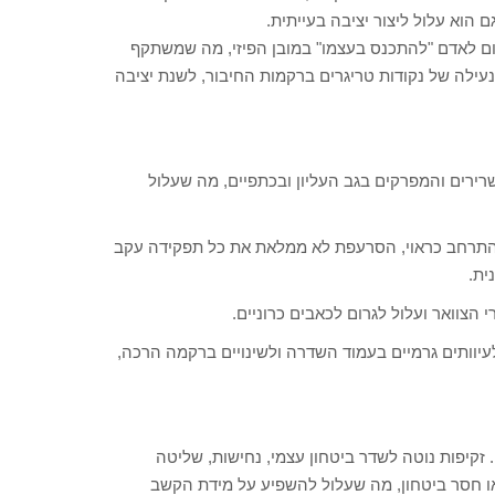
ם הוא עלול ליצור יציבה בעייתית.
ום לאדם "להתכנס בעצמו" במובן הפיזי, מה שמשתקף
עילה של נקודות טריגרים ברקמות החיבור, לשנת יציבה
ירים והמפרקים בגב העליון ובכתפיים, מה שעלול
 להתרחב כראוי, הסרעפת לא ממלאת את כל תפקידה עקב
ית.
צוואר ועלול לגרום לכאבים כרוניים.
יוותים גרמיים בעמוד השדרה ולשינויים ברקמה הרכה,
זקיפות נוטה לשדר ביטחון עצמי, נחישות, שליטה
או חסר ביטחון, מה שעלול להשפיע על מידת הקשב