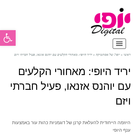
פתח סרגל
תפריט
ראשי
»
יופי! של אסתטיקה
»
יריד היופי: מאחורי הקלעים עם יוהנס אזנאו, פעיל חברתי ויזם
יריד היופי: מאחורי הקלעים
עם יוהנס אזנאו, פעיל חברתי
ויזם
היוזמה הייחודית להעלאת קרנן של דוגמניות כהות עור באמצעות
ענף היופי