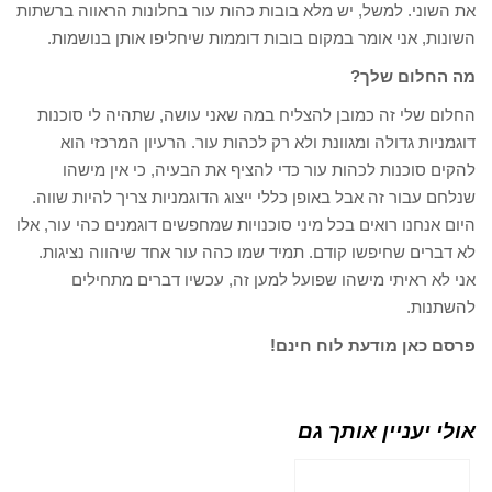
את השוני. למשל, יש מלא בובות כהות עור בחלונות הראווה ברשתות
השונות, אני אומר במקום בובות דוממות שיחליפו אותן בנושמות.
מה החלום שלך?
החלום שלי זה כמובן להצליח במה שאני עושה, שתהיה לי סוכנות
דוגמניות גדולה ומגוונת ולא רק לכהות עור. הרעיון המרכזי הוא
להקים סוכנות לכהות עור כדי להציף את הבעיה, כי אין מישהו
שנלחם עבור זה אבל באופן כללי ייצוג הדוגמניות צריך להיות שווה.
היום אנחנו רואים בכל מיני סוכנויות שמחפשים דוגמנים כהי עור, אלו
לא דברים שחיפשו קודם. תמיד שמו כהה עור אחד שיהווה נציגות.
אני לא ראיתי מישהו שפועל למען זה, עכשיו דברים מתחילים
להשתנות.
פרסם כאן מודעת לוח חינם!
אולי יעניין אותך גם