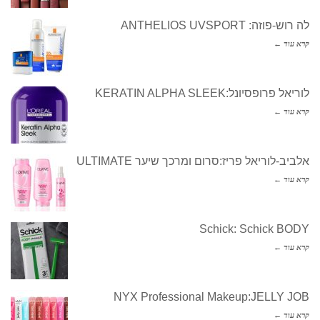
לה רוש-פוזה: ANTHELIOS UVSPORT
קרא עוד ←
לוריאל פרופסיונל:KERATIN ALPHA SLEEK
קרא עוד ←
אלביב-לוריאל פריז:סרום ומרכך שיער ULTIMATE
קרא עוד ←
Schick: Schick BODY
קרא עוד ←
NYX Professional Makeup:JELLY JOB
קרא עוד ←