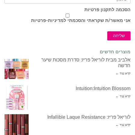
הסכמה לתקנון פרטיות
אני מאשר/ת שקראתי והסכמתי ל
מדיניות-פרטיות
שליחה
מוצרים חדשים
אלביב מבית לוריאל פריז: סדרת מסכות שיער
חדשה
קרא עוד ←
Intuition:Intuition Blossom
קרא עוד ←
לוריאל פריז: Infallible Laque Resistance
קרא עוד ←