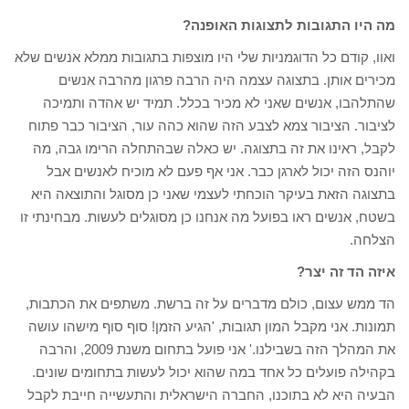
מה היו התגובות לתצוגות האופנה?
ואוו, קודם כל הדוגמניות שלי היו מוצפות בתגובות ממלא אנשים שלא
מכירים אותן. בתצוגה עצמה היה הרבה פרגון מהרבה אנשים
שהתלהבו, אנשים שאני לא מכיר בכלל. תמיד יש אהדה ותמיכה
לציבור. הציבור צמא לצבע הזה שהוא כהה עור, הציבור כבר פתוח
לקבל, ראינו את זה בתצוגה. יש כאלה שבהתחלה הרימו גבה, מה
יוהנס הזה יכול לארגן כבר. אני אף פעם לא מוכיח לאנשים אבל
בתצוגה הזאת בעיקר הוכחתי לעצמי שאני כן מסוגל והתוצאה היא
בשטח, אנשים ראו בפועל מה אנחנו כן מסוגלים לעשות. מבחינתי זו
הצלחה.
איזה הד זה יצר?
הד ממש עצום, כולם מדברים על זה ברשת. משתפים את הכתבות,
תמונות. אני מקבל המון תגובות, 'הגיע הזמן! סוף סוף מישהו עושה
את המהלך הזה בשבילנו.' אני פועל בתחום משנת 2009, והרבה
בקהילה פועלים כל אחד במה שהוא יכול לעשות בתחומים שונים.
הבעיה היא לא בתוכנו, החברה הישראלית והתעשייה חייבת לקבל