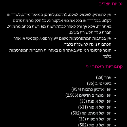
זכויות יוצרים
אין להעתיק, לשכפל, לצלם, לתרגם, לאחסן במאגר מידע, לשדר או
לקלוט בכל דרך או בכל אמצעי אלקטרוני, כל חלק מהמתפרסם
באתר זה, אלא אך ורק לאחר קבלת רשות מפורשת בכתב מהמו"ל,
חברת טלר תקשורת בע"מ.
אין בכתבות המתפרסמות משום ייעוץ רפואי, קוסמטי או אחר.
הכתבות נועדו להשכלה בלבד.
חומר פרסומי המופיע באתר הינו באחריות החברות המפרסמות
בלבד.
קטגוריות באתר יופי
אחר
(28)
ביוטי טיוב
(36)
יופי! ארכיון כתבות
(954)
יופי! מוצרים חדשים
(2,566)
יופי! של אופנה
(35)
יופי! של איפור
(631)
יופי! של אסתטיקה
(502)
יופי! של הפקות
(33)
יופי! של טיפול
(502)