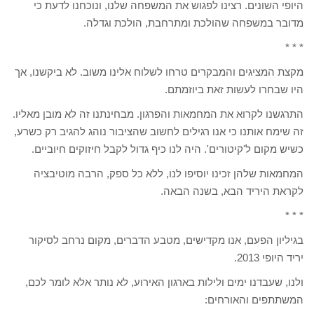
היופי השונים. רצינו לפגוש את המשפחה שלנו, ונוכחנו לדעת כי
מדובר במשפחה שהולכת ומתרחבת, הולכת וגדלה.
* * *
מקצת המציגים והמבקרים טרחו לשלוח אלינו משוב. לא ביקשנו, אך
היו שבחרו לעשות זאת ביוזמתם.
התרגשנו לקרוא את המחמאות והפרגון. מבחינתנו זה לא מובן מאליו.
זה שימח אותנו כי אנו רגילים לחשוב שהציבור נוהג להגיב רק כשרע,
כשיש מקום ל'קיטורים'. היה לנו כיף גדול לקבל חיזוקים חיוביים.
המחמאות שלהן זכינו יוסיפו לנו, ללא כל ספק, הרבה מוטיבציה
לקראת היריד הבא, בשנה הבאה.
* * *
בגיליון הפעם, אנו מקדישים, מטבע הדברים, מקום נרחב לסיקור
יריד היופי 2013.
ולנו, שעבדנו ימים ולילות בארגון האירוע, לא נותר אלא לומר לכם,
המשתתפים והאורחים: