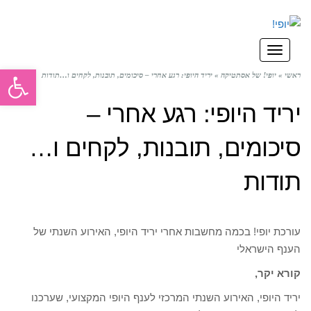
תפריט
פתח סרגל
ראשי
»
יופי! של אסתטיקה
»
יריד היופי: רגע אחרי – סיכומים, תובנות, לקחים ו…תודות
יריד היופי: רגע אחרי –
סיכומים, תובנות, לקחים ו…
תודות
עורכת יופי! בכמה מחשבות אחרי יריד היופי, האירוע השנתי של
הענף הישראלי
קורא יקר,
יריד היופי, האירוע השנתי המרכזי לענף היופי המקצועי, שערכנו