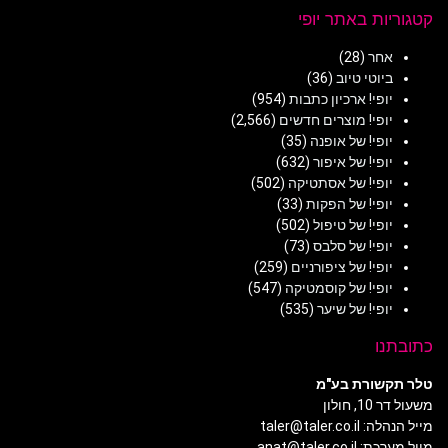
קטגוריות באתר יופי
אחר
(28)
ביוטי טיוב
(36)
יופי! ארכיון כתבות
(954)
יופי! מוצרים חדשים
(2,566)
יופי! של אופנה
(35)
יופי! של איפור
(632)
יופי! של אסתטיקה
(502)
יופי! של הפקות
(33)
יופי! של טיפול
(502)
יופי! של סלבס
(73)
יופי! של ציפורניים
(259)
יופי! של קוסמטיקה
(547)
יופי! של שיער
(535)
כתובתנו
טלר תקשורת בע"מ
משעול דר 10, חולון
מייל הנהלה: taler@taler.co.il
מייל מערכת: anat@taler.co.il