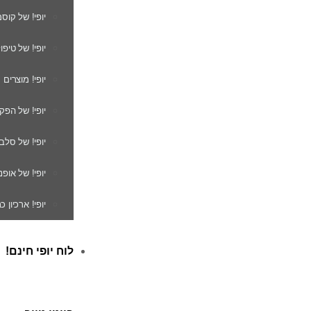
יופי! של קוס
יופי! של טיפו
יופי! מוצרים
יופי! של הפק
יופי! של סלב
יופי! של אופנ
יופי! ארכיון 
לוח יופי חינם!