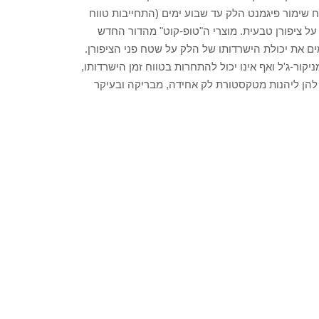
ח שימור פיגמנט הלק עד שבוע ימים (התחייבות טווח
על ציפורן טבעית. מוצרי ה"טופ-קוט" מהדור החדש
ם את יכולת הישרדותו של הלק על שטח פני הציפורן.
יקור-ג'ל ואף אינו יכול להתחרות בטווח זמן הישרדותו,
הן ליהנות מטקסטורת לק אחידה, מבריקה ובעיקר