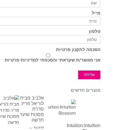
מייל
טלפון
הסכמה לתקנון פרטיות
אני מאשר/ת שקראתי והסכמתי ל
מדיניות-פרטיות
שליחה
מוצרים חדשים
אלביב מבית
לוריאל פריז:
סדרת
מסכות שיער
חדשה
Intuition:Intuition
קרא עוד ←