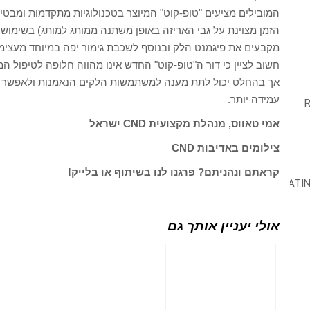
המובילים מציעים "טופ-קוט" המיוצר בטכנולוגיות מתקדמות ומבטי
הזמן מצוינת על גבי האריזה באופן משתנה ממותג למותג) בשימוש 
מקבעים את פיגמנט הלק ובנוסף לשכבת גימור יפה במיוחד מעצימי
חשוב לציין כי דור ה"טופ-קוט" החדש אינו מהווה חלופה לטיפול המנ
אך בהחלט יכול לתת מענה למשתמשות הלקים הנאמנות ולאפשר ל
עמידה יותר.
אמי טאווס, מנהלת מקצועית CND ישראל
צילומים באדיבות CND
קראתם ונהניתם? פרגנו לנו בשיתוף או בלייק!
אולי יעניין אותך גם