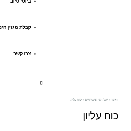
ביוטי טיוב
קבלת מגזין חינ
צרו קשר
ראשי
»
יופי! של ציפורניים
»
כוח עליון
כוח עליון