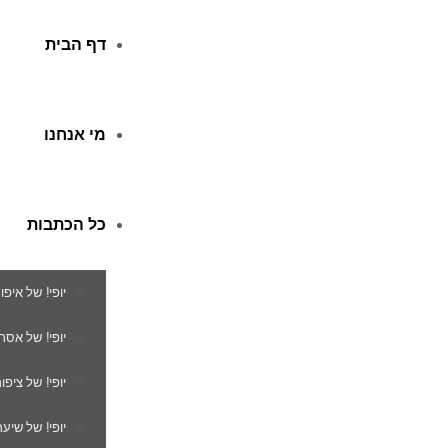
דף הבית
מי אנחנו
כל הכתבות
יופי! של איפו
יופי! של אסת
יופי! של ציפור
יופי! של שיער