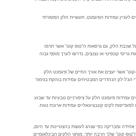
ם לעניין עמידות הפיגמנט, תעשיית הלק המסורתי
ל שכבת הלק, גם גרסאות ה"טופ קוט" אשר תרמו
ת גריסי קונפיטי או נצנצים, נדרשו לערך מוסף גבוה
פ-קוט" אשר יעצים את אורך החיים של פיגמנט הלק
י הג'ל-לק הנהדרים המבטיחים עמידות בוהקת בגימור
ם עמידות פיגמנט הלק על ציפורניים טבעיות עד שבוע
למעדיפות לקים קונבציונאליים עמידות ארוכת טווח.
חידה ומבריקה כפי שנהג לעשות בהצטיינות עד היום,
"טופ-קוט" שלך הרבה יותר. מותגי הלקים הבינלאומיים