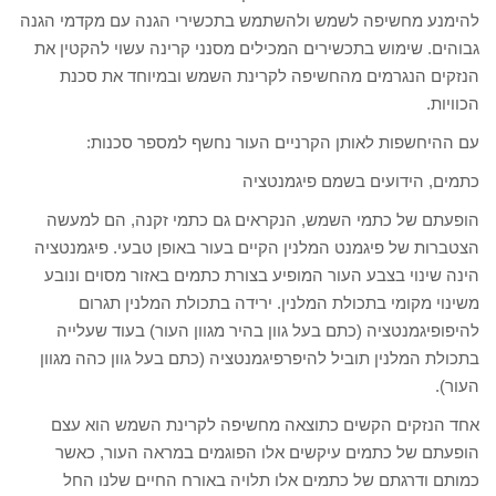
להימנע מחשיפה לשמש ולהשתמש בתכשירי הגנה עם מקדמי הגנה
גבוהים. שימוש בתכשירים המכילים מסנני קרינה עשוי להקטין את
הנזקים הנגרמים מהחשיפה לקרינת השמש ובמיוחד את סכנת
הכוויות.
עם ההיחשפות לאותן הקרניים העור נחשף למספר סכנות:
כתמים, הידועים בשמם פיגמנטציה
הופעתם של כתמי השמש, הנקראים גם כתמי זקנה, הם למעשה
הצטברות של פיגמנט המלנין הקיים בעור באופן טבעי. פיגמנטציה
הינה שינוי בצבע העור המופיע בצורת כתמים באזור מסוים ונובע
משינוי מקומי בתכולת המלנין. ירידה בתכולת המלנין תגרום
להיפופיגמנטציה (כתם בעל גוון בהיר מגוון העור) בעוד שעלייה
בתכולת המלנין תוביל להיפרפיגמנטציה (כתם בעל גוון כהה מגוון
העור).
אחד הנזקים הקשים כתוצאה מחשיפה לקרינת השמש הוא עצם
הופעתם של כתמים עיקשים אלו הפוגמים במראה העור, כאשר
כמותם ודרגתם של כתמים אלו תלויה באורח החיים שלנו החל