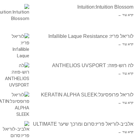
Intuition:Intuition Blossom
קרא עוד ←
לוריאל פריז: Infallible Laque Resistance
קרא עוד ←
לה רוש-פוזה: ANTHELIOS UVSPORT
קרא עוד ←
לוריאל פרופסיונל:KERATIN ALPHA SLEEK
קרא עוד ←
אלביב-לוריאל פריז:סרום ומרכך שיער ULTIMATE
קרא עוד ←