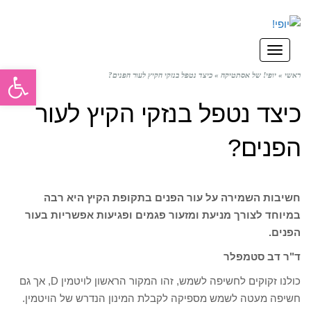
תפריט
פתח סרגל
ראשי
»
יופי! של אסתטיקה
»
כיצד נטפל בנזקי הקיץ לעור הפנים?
כיצד נטפל בנזקי הקיץ לעור
הפנים?
חשיבות השמירה על עור הפנים בתקופת הקיץ היא רבה
במיוחד לצורך מניעת ומזעור פגמים ופגיעות אפשריות בעור
הפנים.
ד"ר דב סטמפלר
כולנו זקוקים לחשיפה לשמש, זהו המקור הראשון לויטמין D, אך גם
חשיפה מעטה לשמש מספיקה לקבלת המינון הנדרש של הויטמין.