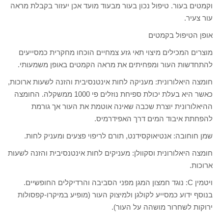
וקמטים בעור. טיפול נכון בעור מבעוד מועד אכן יעזור בקבלת מראה
עור צעיר.
אופן הטיפול בקמטים
מוצרים המכילים מיצוי תאי גזע צמחיים הוכחו מחקרית כמסייעים
להתחדשות העור ומפחיתים את מראה הקמטים באופן משמעותי.
חומצה היאלורונית: מעניקה לחות אינטנסיבית והזנה לשעות ארוכות,
כאשר היא בעלת יכולת ספיחת נוזלים פי 1000 ממשקלה. החומצה
ההיאלורונית יוצרת שכבה שאינה אוטמת את העור אך גורמת
להפחתת איבוד המים דרך האפידרמיס.
שמן חוחובה: אנטיאוקסידנט, תורם לריפוי פצעים ומעניק לחות.
חומצה היאלורונית וסקוולן: מעניקים לחות אינטנסיבית והזנה לשעות
ארוכות.
ויטמין C: נוגד חמצון המגן מפני הסביבה והרדיקלים החופשיים.
בנוסף ידוע כמסייע לקולגן ולמיצוק העור (מופיע במיקרו-קפסולות
ירוקות לשחרור מושהה על העור).