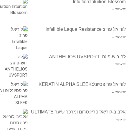
Intuition:Intuition Blossom
קרא עוד ←
לוריאל פריז: Infallible Laque Resistance
קרא עוד ←
לה רוש-פוזה: ANTHELIOS UVSPORT
קרא עוד ←
לוריאל פרופסיונל:KERATIN ALPHA SLEEK
קרא עוד ←
אלביב-לוריאל פריז:סרום ומרכך שיער ULTIMATE
קרא עוד ←