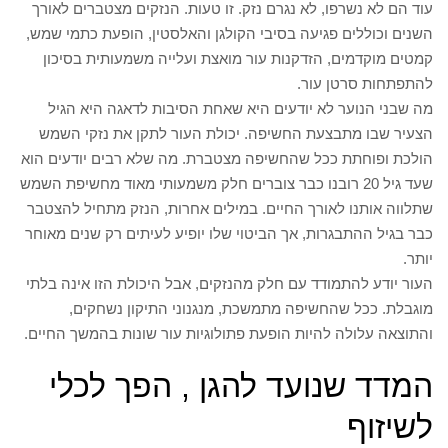
עוד הם לא נשרפו, לא נגרם נזק. זו טעות. הנזקים מצטברים לאורך
השנים וכוללים פגיעה בסיבי הקולגן והאלסטין, הופעת כתמי שמש,
קמטים מוקדמים, הזדקנות עור מואצת ועלייה משמעותית בסיכון
להתפתחות סרטן עור.
מה שבני הנוער לא יודעים היא שאחת הסיבות לדאגה היא הגיל
הצעיר שבו מתבצעת החשיפה. יכולת העור לתקן את נזקי השמש
הולכת ופוחתת ככל שהחשיפה מצטברת. מה שלא רבים יודעים הוא
שעד גיל 20 רובנו כבר צוברים חלק משמעותי מאוד מחשיפת השמש
שתלווה אותנו לאורך החיים. במילים אחרות, הנזק מתחיל להצטבר
כבר בגיל ההתבגרות, אך הביטוי שלו יופיע לעיתים רק שנים מאוחר
יותר.
העור יודע להתמודד עם חלק מהנזקים, אבל היכולת הזו אינה בלתי
מוגבלת. ככל שהחשיפה מתמשכת, מנגנוני התיקון נשחקים,
והתוצאה עלולה להיות הופעת פתולוגיות עור שונות בהמשך החיים.
המדד שנועד להגן , הפך לכלי
לשיזוף