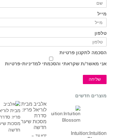
מייל
טלפון
הסכמה לתקנון פרטיות
אני מאשר/ת שקראתי והסכמתי ל
מדיניות-פרטיות
שליחה
מוצרים חדשים
אלביב מבית
לוריאל פריז:
סדרת
מסכות שיער
חדשה
Intuition:Intuition
קרא עוד ←