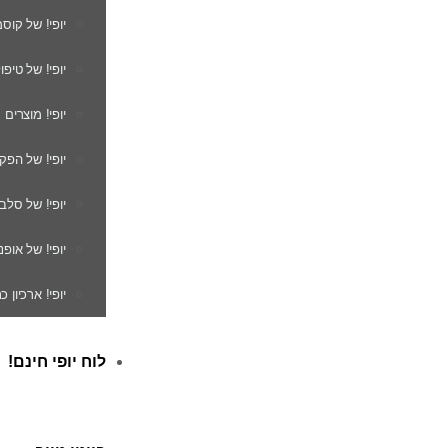
יופי! של קוס
יופי! של טיפו
יופי! מוצרים
יופי! של הפק
יופי! של סלב
יופי! של אופנ
יופי! ארכיון 
לוח יופי חינם!