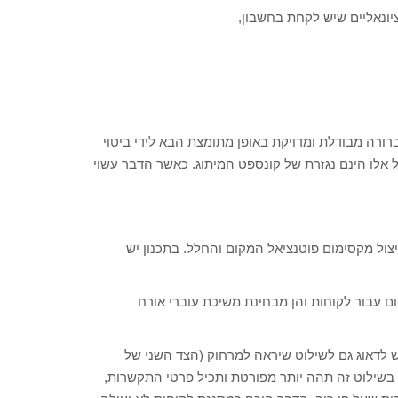
ציונאליים שיש לקחת בחשבון,
רורה מבודלת ומדויקת באופן מתומצת הבא לידי ביטוי
ל אלו הינם נגזרת של קונספט המיתוג. כאשר הדבר עשוי
יצול מקסימום פוטנציאל המקום והחלל. בתכנון יש
ום עבור לקוחות והן מבחינת משיכת עוברי אורח
ש לדאוג גם לשילוט שיראה למרחוק (הצד השני של
 בשילוט זה תהה יותר מפורטת ותכיל פרטי התקשרות,