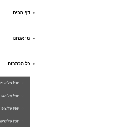
דף הבית
מי אנחנו
כל הכתבות
יופי! של איפו
יופי! של אסת
יופי! של ציפור
יופי! של שיער