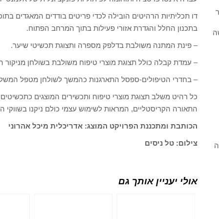
ר
דו תכליתיות הרהיטים הובילה לכדי פריטים בודדים המאגדים בתו
בתכנון החלל והגדרת אזורי פעילות בתוך המרחב הפתוח.
ה
– פינת המתנה משולבת בדלפק מספרה ותצוגת תכשיטי שיער.
– עמדת קבלה כולל תצוגת מוצרי טיפוח משולבת בשולחן מניקור הכ
– בחדרי הטיפולים-ספסל התארגנות כהמשך לשולחן מטפל המשלב
כל רהיט משלב תצוגת מוצרי טיפוח ותכשירים המוצגים כתכשיטים ב
התאורה הקריסטליים, המראות לשימוש עצמי כולם ניקנו בשווקי העת
הכותבת ומתכננת הפרויקט המוצג: אדריכלית מיכל אהרוני
צילום: טל ניסים
ה
אולי יעניין אותך גם