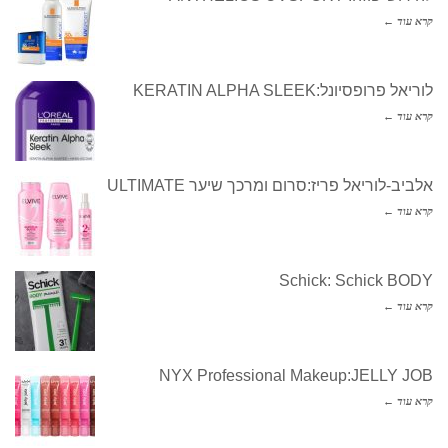
קרא עוד ←
לוריאל פרופסיונל:KERATIN ALPHA SLEEK
קרא עוד ←
אלביב-לוריאל פריז:סרום ומרכך שיער ULTIMATE
קרא עוד ←
Schick: Schick BODY
קרא עוד ←
NYX Professional Makeup:JELLY JOB
קרא עוד ←