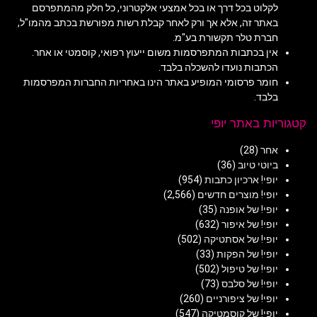
לקלוט בכל דרך או בכל אמצעי אלקטרוני, כל חלק מהמתפרסם
באתר זה, אלא אך ורק לאחר קבלת רשות מפורשת בכתב מהמו"ל,
חברת טלר תקשורת בע"מ.
אין בכתבות המתפרסמות משום ייעוץ רפואי, קוסמטי או אחר.
הכתבות נועדו להשכלה בלבד.
חומר פרסומי המופיע באתר הינו באחריות החברות המפרסמות
בלבד.
קטגוריות באתר יופי
אחר
(28)
ביוטי טיוב
(36)
יופי! ארכיון כתבות
(954)
יופי! מוצרים חדשים
(2,566)
יופי! של אופנה
(35)
יופי! של איפור
(632)
יופי! של אסתטיקה
(502)
יופי! של הפקות
(33)
יופי! של טיפול
(502)
יופי! של סלבס
(73)
יופי! של ציפורניים
(260)
יופי! של קוסמטיקה
(547)