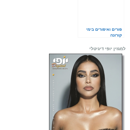
פורים ואיפורים בימי
קורונה
למגזין יופי דיגיטלי