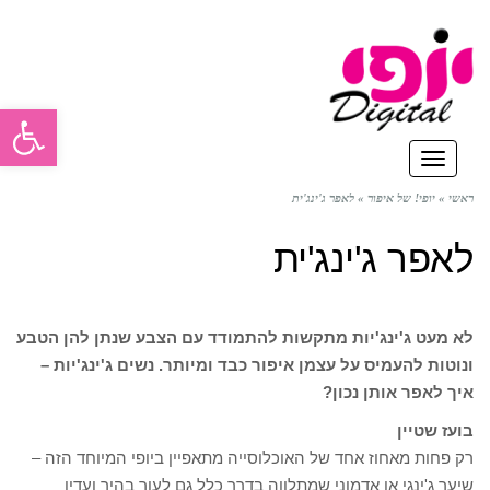
פתח סרגל
תפריט
ראשי
»
יופי! של איפור
»
לאפר ג'ינג'ית
לאפר ג'ינג'ית
לא מעט ג'ינג'יות מתקשות להתמודד עם הצבע שנתן להן הטבע
ונוטות להעמיס על עצמן איפור כבד ומיותר. נשים ג'ינג'יות –
איך לאפר אותן נכון?
בועז שטיין
רק פחות מאחוז אחד של האוכלוסייה מתאפיין ביופי המיוחד הזה –
שיער ג'ינגי או אדמוני שמתלווה בדרך כלל גם לעור בהיר ועדין