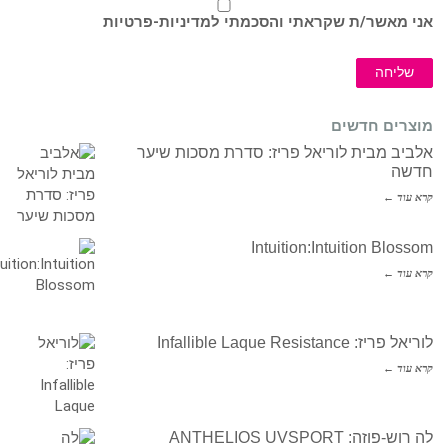
אני מאשר/ת שקראתי והסכמתי ל
מדיניות-פרטיות
שליחה
מוצרים חדשים
אלביב מבית לוריאל פריז: סדרת מסכות שיער
חדשה
קרא עוד ←
Intuition:Intuition Blossom
קרא עוד ←
לוריאל פריז: Infallible Laque Resistance
קרא עוד ←
לה רוש-פוזה: ANTHELIOS UVSPORT