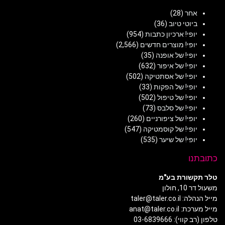
אחר
(28)
ביוטי טיוב
(36)
יופי! ארכיון כתבות
(954)
יופי! מוצרים חדשים
(2,566)
יופי! של אופנה
(35)
יופי! של איפור
(632)
יופי! של אסתטיקה
(502)
יופי! של הפקות
(33)
יופי! של טיפול
(502)
יופי! של סלבס
(73)
יופי! של ציפורניים
(260)
יופי! של קוסמטיקה
(547)
יופי! של שיער
(535)
כתובתנו
טלר תקשורת בע"מ
משעול דר 10, חולון
מייל הנהלה: taler@taler.co.il
מייל מערכת: anat@taler.co.il
טלפון (רב קווי): 03-6839666