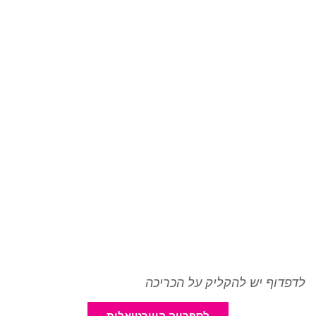
לדפדוף יש להקליק על הכריכה
לספרייה הווירטואלית