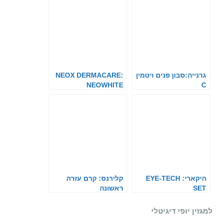
גרנייה:סבון פנים ויטמין
NEOX DERMACARE:
NEOWHITE
C
היקארי: EYE-TECH
קלירנס: קרם עזרה
SET
ראשונה
למגזין יופי דיגיטלי