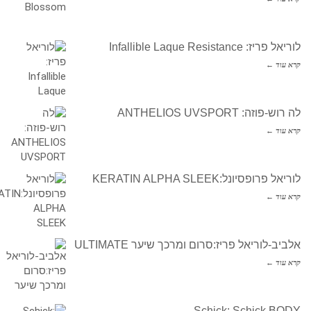
לוריאל פריז: Infallible Laque Resistance
קרא עוד ←
לה רוש-פוזה: ANTHELIOS UVSPORT
קרא עוד ←
לוריאל פרופסיונל:KERATIN ALPHA SLEEK
קרא עוד ←
אלביב-לוריאל פריז:סרום ומרכך שיער ULTIMATE
קרא עוד ←
Schick: Schick BODY