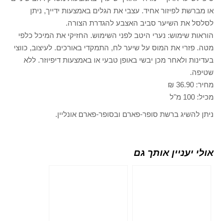
או מברשת לפיזור אחיד. עצבי את הגלים באמצעות ידייך, ניתן
לסלסל את השיער סביב האצבע להגדרת הצורה.
הוראות שימוש: נערי היטב לפני השימוש. החזיקי את המיכל כלפי
מטה. פזרי את המוס על שיער לח, התמקדי באורכים. לעיצוב, כווצי
בעדינות ולאחר מכן יבשי באופן טבעי או באמצעות דיפיוזר. ללא
שטיפה.
מחיר: 36.90 ₪
מכיל: 100 מ"ל
ניתן להשיג ברשת סופר-פארם ובסופר-פארם אונליין.
אולי יעניין אותך גם