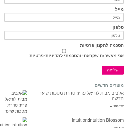
מייל
טלפון
הסכמה לתקנון פרטיות
אני מאשר/ת שקראתי והסכמתי ל
מדיניות-פרטיות
שליחה
מוצרים חדשים
אלביב מבית לוריאל פריז: סדרת מסכות שיער
חדשה
קרא עוד ←
Intuition:Intuition Blossom
קרא עוד ←