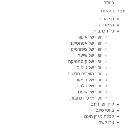
ביותר
תפריט האתר
דף הבית
מי אנחנו
כל הכתבות
יופי! של איפור
יופי! של אסתטיקה
יופי! של ציפורניים
יופי! של שיער
יופי! של קוסמטיקה
יופי! של טיפול
יופי! מוצרים חדשים
יופי! של הפקות
יופי! של סלבס
יופי! של אופנה
יופי! ארכיון כתבות
לוח יופי חינם!
ביוטי טיוב
קבלת מגזין חינם
צרו קשר