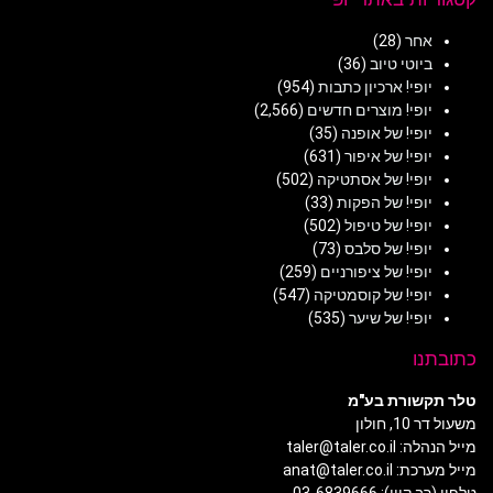
אחר
(28)
ביוטי טיוב
(36)
יופי! ארכיון כתבות
(954)
יופי! מוצרים חדשים
(2,566)
יופי! של אופנה
(35)
יופי! של איפור
(631)
יופי! של אסתטיקה
(502)
יופי! של הפקות
(33)
יופי! של טיפול
(502)
יופי! של סלבס
(73)
יופי! של ציפורניים
(259)
יופי! של קוסמטיקה
(547)
יופי! של שיער
(535)
כתובתנו
טלר תקשורת בע"מ
משעול דר 10, חולון
מייל הנהלה: taler@taler.co.il
מייל מערכת: anat@taler.co.il