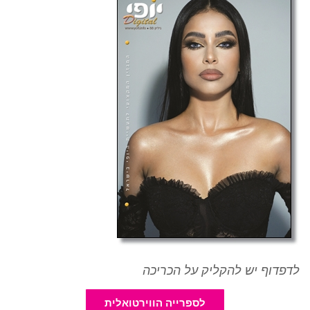
לדפדוף יש להקליק על הכריכה
לספרייה הווירטואלית