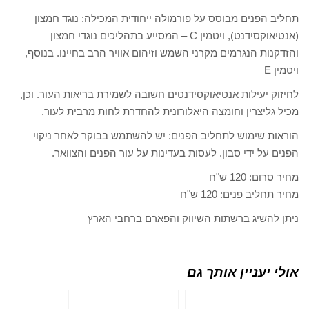
תחליב הפנים מבוסס על פורמולה ייחודית המכילה: נוגד חמצון
(אנטיאוקסידנט), ויטמין C – המסייע בתהליכים נוגדי חמצון
והזדקנות הנגרמים מקרני השמש וזיהום אוויר הרב בחיינו. בנוסף,
ויטמין E
לחיזוק יעילות אנטיאוקסידנטים חשובה לשמירת בריאות העור. וכן,
מכיל גליצרין וחומצה היאלורונית להחדרת לחות מרבית לעור.
הוראות שימוש לתחליב הפנים: יש להשתמש בבוקר לאחר ניקוי
הפנים על ידי סבון. לעסות בעדינות על עור הפנים והצוואר.
מחיר סרום: 120 ש"ח
מחיר תחליב פנים: 120 ש"ח
ניתן להשיג ברשתות השיווק והפארם ברחבי הארץ
אולי יעניין אותך גם