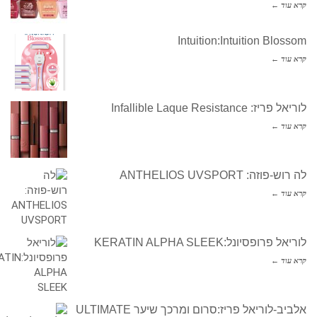
קרא עוד ←
Intuition:Intuition Blossom
קרא עוד ←
לוריאל פריז: Infallible Laque Resistance
קרא עוד ←
לה רוש-פוזה: ANTHELIOS UVSPORT
קרא עוד ←
לוריאל פרופסיונל:KERATIN ALPHA SLEEK
קרא עוד ←
אלביב-לוריאל פריז:סרום ומרכך שיער ULTIMATE