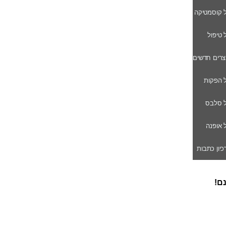
ל קוסמטיקה
ל טיפול
וצרים חדשים
ל הפקות
של סלבס
ל אופנה
רכיון כתבות
נם!