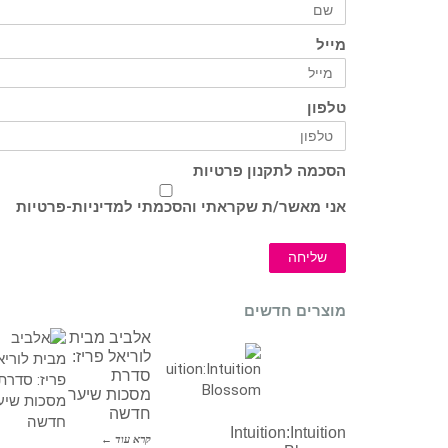
מייל
טלפון
הסכמה לתקנון פרטיות
אני מאשר/ת שקראתי והסכמתי ל
מדיניות-פרטיות
שליחה
מוצרים חדשים
אלביב מבית
לוריאל פריז:
סדרת
מסכות שיער
חדשה
Intuition:Intuition
קרא עוד ←