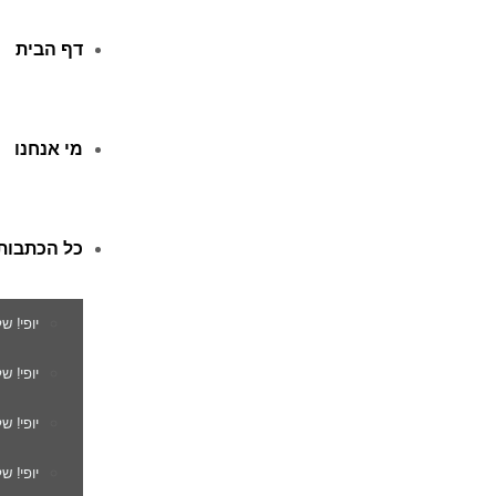
דף הבית
מי אנחנו
כל הכתבות
יופי! ש
יופי! 
יופי! ש
יופי! ש