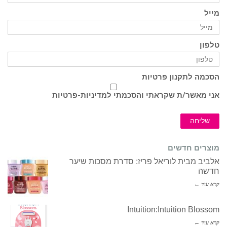
מייל
טלפון
הסכמה לתקנון פרטיות
אני מאשר/ת שקראתי והסכמתי ל
מדיניות-פרטיות
שליחה
מוצרים חדשים
אלביב מבית לוריאל פריז: סדרת מסכות שיער
חדשה
קרא עוד ←
Intuition:Intuition Blossom
קרא עוד ←