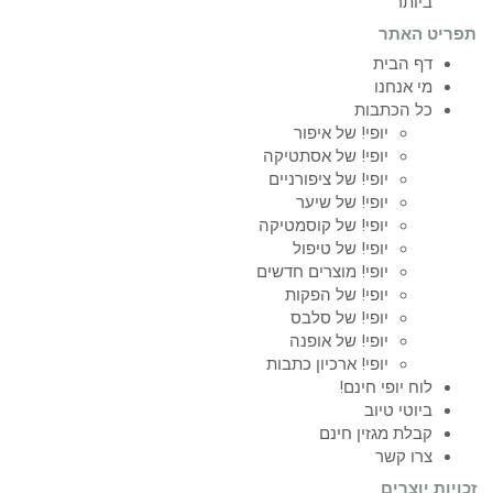
ביותר
תפריט האתר
דף הבית
מי אנחנו
כל הכתבות
יופי! של איפור
יופי! של אסתטיקה
יופי! של ציפורניים
יופי! של שיער
יופי! של קוסמטיקה
יופי! של טיפול
יופי! מוצרים חדשים
יופי! של הפקות
יופי! של סלבס
יופי! של אופנה
יופי! ארכיון כתבות
לוח יופי חינם!
ביוטי טיוב
קבלת מגזין חינם
צרו קשר
זכויות יוצרים