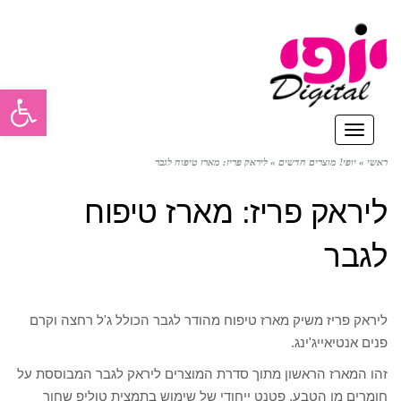
פתח סרגל
תפריט
ראשי
»
יופי! מוצרים חדשים
»
ליראק פריז: מארז טיפוח לגבר
ליראק פריז: מארז טיפוח
לגבר
ליראק פריז משיק מארז טיפוח מהודר לגבר הכולל ג'ל רחצה וקרם
פנים אנטיאייג'ינג.
זהו המארז הראשון מתוך סדרת המוצרים ליראק לגבר המבוססת על
חומרים מן הטבע, פטנט ייחודי של שימוש בתמצית טוליפ שחור