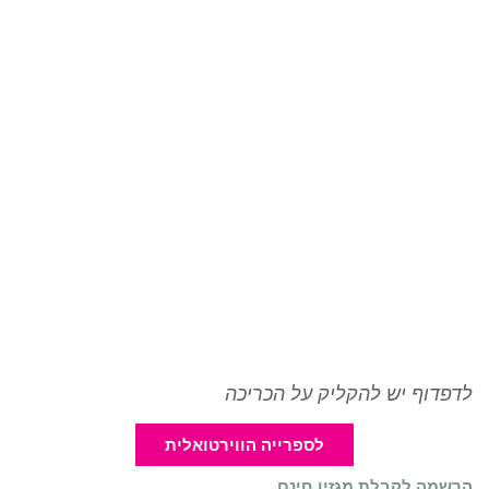
לדפדוף יש להקליק על הכריכה
לספרייה הווירטואלית
הרשמה לקבלת מגזין חינם