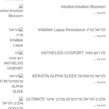
Intuition:Intuition Blossom
קרא עוד ←
לוריאל פריז: Infallible Laque Resistance
קרא עוד ←
לה רוש-פוזה: ANTHELIOS UVSPORT
קרא עוד ←
לוריאל פרופסיונל:KERATIN ALPHA SLEEK
קרא עוד ←
אלביב-לוריאל פריז:סרום ומרכך שיער ULTIMATE
קרא עוד ←