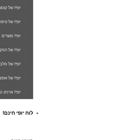
יופי! של קוס
יופי! של טיפו
יופי! מוצרים
יופי! של הפק
יופי! של סלב
יופי! של אופנ
יופי! ארכיון 
לוח יופי חינם!