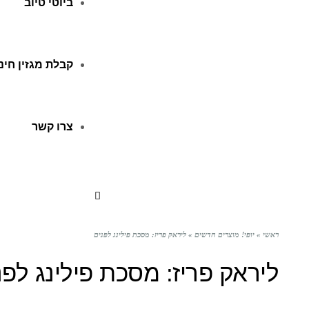
ביוטי טיוב
קבלת מגזין חינ
צרו קשר
ראשי
»
יופי! מוצרים חדשים
»
ליראק פריז: מסכת פילינג לפנים
ליראק פריז: מסכת פילינג לפנ