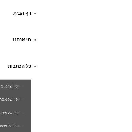
דף הבית
מי אנחנו
כל הכתבות
יופי! של איפו
יופי! של אסת
יופי! של ציפור
יופי! של שיער