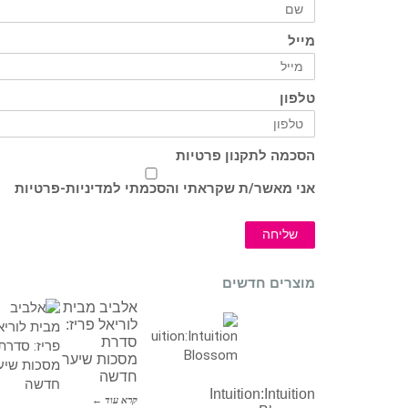
מייל
טלפון
הסכמה לתקנון פרטיות
אני מאשר/ת שקראתי והסכמתי ל
מדיניות-פרטיות
שליחה
מוצרים חדשים
אלביב מבית
לוריאל פריז:
סדרת
מסכות שיער
חדשה
Intuition:Intuition
קרא עוד ←