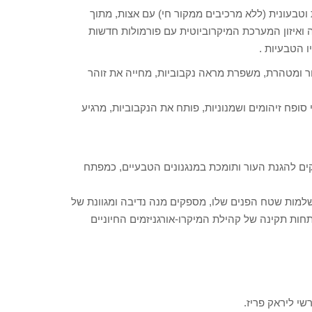
וטבעונית (ללא מרכיבים ממקור חי) עם אצות, מתוך
 ואיזון המערכת המיקרוביוטית עם פורמולות חדשות
 הטבעיות .
 ומטהרת, משפרת מראה נקבוביות, מחייה את זוהר
ופח זיהומים ושמנוניות, פותח את הנקבוביות, מרגיע
קים להגנת העור ותומכת במנגנונים הטבעיים, כמפתח
למות שטח הפנים שלו, מספקים מנה נדיבה ומגוונת של
פתחות תקינה של קהילת המיקרו-אורגניזמים החיוניים
שי ליראק פריז.