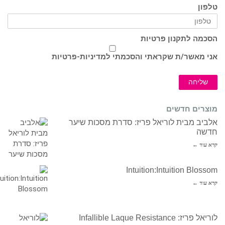
טלפון
הסכמה לתקנון פרטיות
אני מאשר/ת שקראתי והסכמתי ל
מדיניות-פרטיות
שליחה
מוצרים חדשים
אלביב מבית לוריאל פריז: סדרת מסכות שיער
חדשה
קרא עוד ←
Intuition:Intuition Blossom
קרא עוד ←
לוריאל פריז: Infallible Laque Resistance