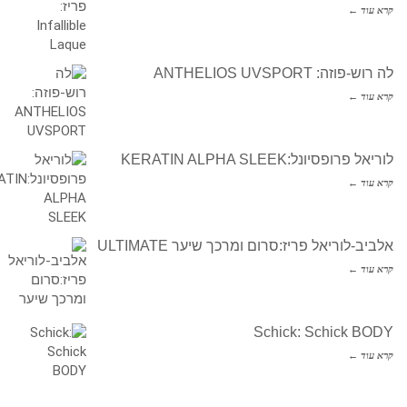
קרא עוד ←
לה רוש-פוזה: ANTHELIOS UVSPORT
קרא עוד ←
לוריאל פרופסיונל:KERATIN ALPHA SLEEK
קרא עוד ←
אלביב-לוריאל פריז:סרום ומרכך שיער ULTIMATE
קרא עוד ←
Schick: Schick BODY
קרא עוד ←