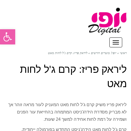
פתח סרגל
תפריט
ראשי
»
יופי! מוצרים חדשים
»
ליראק פריז: קרם ג'ל לחות מאט
ליראק פריז: קרם ג'ל לחות
מאט
ליראק פריז משיק קרם ג'ל לחות מאט המעניק לעור מראה זוהר אך
לא מבריק מסדרת הידרג'ניסט המתמחה בהחייאת עור הפנים
ושמירה על רמת לחות אחידה למשך 24 שעות.
קרם ג'ל לחות מאט הידרג'ניסט התחדש בפורמולה ייחודית,