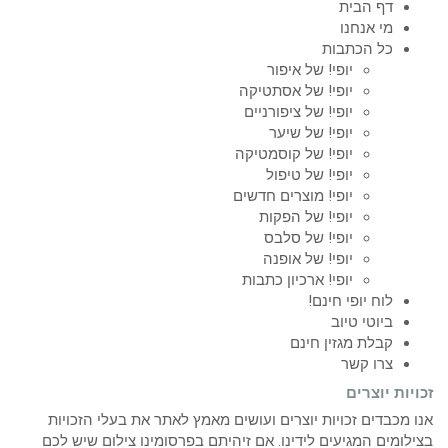
דף הבית
מי אנחנו
כל הכתבות
יופי! של איפור
יופי! של אסתטיקה
יופי! של ציפורניים
יופי! של שיער
יופי! של קוסמטיקה
יופי! של טיפול
יופי! מוצרים חדשים
יופי! של הפקות
יופי! של סלבס
יופי! של אופנה
יופי! ארכיון כתבות
לוח יופי חינם!
ביוטי טיוב
קבלת מגזין חינם
צרו קשר
זכויות יוצרים
אנו מכבדים זכויות יוצרים ועושים מאמץ לאתר את בעלי הזכויות
בצילומים המגיעים לידינו. אם זיהיתם בפרסומינו צילום שיש לכם