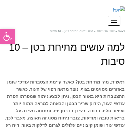
תפריט
פתח סרגל
ראשי
»
יופי! של טיפול
»
למה עושים מתיחת בטן – 10 סיבות
למה עושים מתיחת בטן – 10
סיבות
ראשית, מהי מתיחת בטן? כאשר קיימת הצטברות עודפי שומן
באזורים מסוימים בגוף, נוצר מראה רפוי של העור. כאשר
ההצטברות היא באזור הבטן, ניתן לבצע ניתוח שמטרתו הסרת
עודפי העור, הידוק שריר הבטן והבאתה למראה מתוח יותר
ועיצוב טליה ברורה. בעידן בו בטן יפה ומתוחה מעידה על
בריאות טובה ומודעות, צובר ניתוח מסוג זה תאוצה. מעבר לכך,
עודפי עור ושומן קיצוניים עלולים לגרום לדלקות בעור, ריח רע