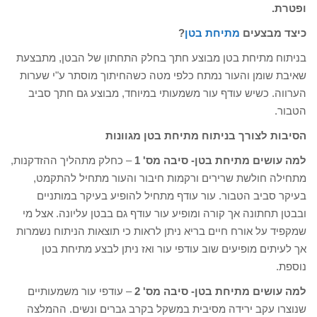
ופטרת.
כיצד מבצעים
מתיחת בטן
?
בניתוח מתיחת בטן מבוצע חתך בחלק התחתון של הבטן, מתבצעת
שאיבת שומן והעור נמתח כלפי מטה כשהחיתוך מוסתר ע"י שערות
הערווה. כשיש עודף עור משמעותי במיוחד, מבוצע גם חתך סביב
הטבור.
הסיבות לצורך בניתוח מתיחת בטן מגוונות
למה עושים מתיחת בטן- סיבה מס' 1
– כחלק מתהליך ההזדקנות,
מתחילה חולשת שרירים ורקמות חיבור והעור מתחיל להתקמט,
בעיקר סביב הטבור. עור עודף מתחיל להופיע בעיקר במותניים
ובבטן תחתונה אך קורה ומופיע עור עודף גם בבטן עליונה. אצל מי
שמקפיד על אורח חיים בריא ניתן לראות כי תוצאות הניתוח נשמרות
אך לעיתים מופיעים שוב עודפי עור ואז ניתן לבצע מתיחת בטן
נוספת.
למה עושים מתיחת בטן- סיבה מס' 2
– עודפי עור משמעותיים
שנוצרו עקב ירידה מסיבית במשקל בקרב גברים ונשים. ההמלצה