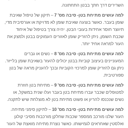
השרירים דרך חתך בבטן התחתונה.
למה עושים מתיחת בטן- סיבה מס' 7
– תיקון של טיפול שאיבת
שומן בעבר. כאשר בוצעה שאיבת שומן לא מדויקת או אגרסיבית מדי,
תיווצר חוסר אחידות בעובי הבטן. יהיה צורך בטיפול של איחוד
שכבת השומן, ניתן להזריק שומן לאזורים העמוקים בבטן ולמצק את
העור למראה אחיד יותר.
למה עושים מתיחת בטן- סיבה מס' 8
– נשים או גברים
המעוניינים בעיצוב קוביות בבטן יכולים להעזר בשאיבת שומן בלייזר.
ניתן גם להזריק שומן למרכזי הקוביות ובכך להעניק מראה של בטן
ספורטיבית.
למה עושים מתיחת בטן- סיבה מס' 9
– מתיחת בטן חוזרת
למטופלים שכבר עברו מתיחת בטן בעבר ועלו שנית במשקל, או
נשים שנכנסו להריון או פשוט מתיחת בטן לא מוצלחת שיש לתקנה.
למה עושים מתיחת בטן- סיבה מס' 10
– לתיקון סימני מתיחה.
העור שלנו מורכב ממספר שכבות שחלקן מורכבות מסיבי קולגן
ואלסטין שאחראים לגמישותו. כאשר נוצרת מתיחה מואצת של העור