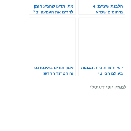
הלבנת שיניים: 4
מתי תדעו שהגיע הזמן
מיתוסים שכדאי
להרים את העפעפיים?
שתפסיקו להאמין בהם
יופי תוצרת בית: מגמות
זימון תורים באינטרנט
בעולם הביוטי
זה הטרנד החדש!
והקוסמטיקה ב-2021
למגזין יופי דיגיטלי