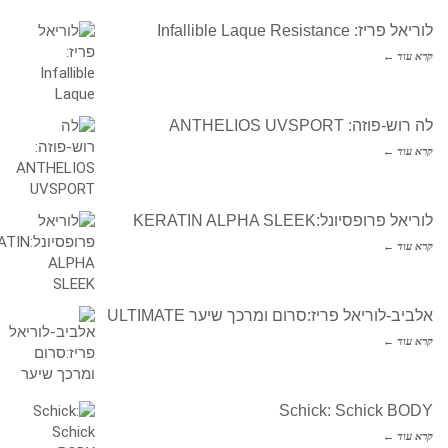
לוריאל פריז: Infallible Laque Resistance
קרא עוד ←
לה רוש-פוזה: ANTHELIOS UVSPORT
קרא עוד ←
לוריאל פרופסיונל:KERATIN ALPHA SLEEK
קרא עוד ←
אלביב-לוריאל פריז:סרום ומרכך שיער ULTIMATE
קרא עוד ←
Schick: Schick BODY
קרא עוד ←