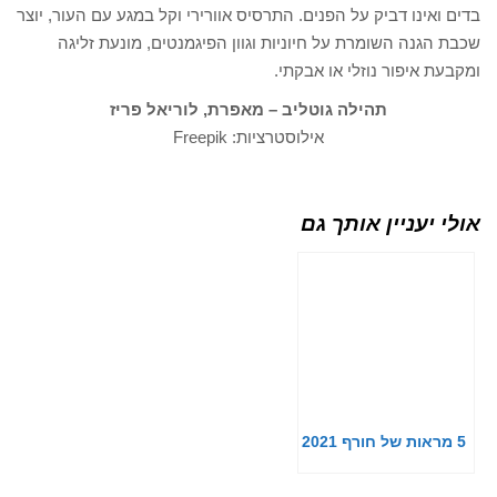
בדים ואינו דביק על הפנים. התרסיס אוורירי וקל במגע עם העור, יוצר
שכבת הגנה השומרת על חיוניות וגוון הפיגמנטים, מונעת זליגה
ומקבעת איפור נוזלי או אבקתי.
תהילה גוטליב – מאפרת, לוריאל פריז
אילוסטרציות: Freepik
אולי יעניין אותך גם
5 מראות של חורף 2021