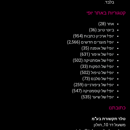
בלבד.
קטגוריות באתר יופי
אחר
(28)
ביוטי טיוב
(36)
יופי! ארכיון כתבות
(954)
יופי! מוצרים חדשים
(2,566)
יופי! של אופנה
(35)
יופי! של איפור
(631)
יופי! של אסתטיקה
(502)
יופי! של הפקות
(33)
יופי! של טיפול
(502)
יופי! של סלבס
(73)
יופי! של ציפורניים
(259)
יופי! של קוסמטיקה
(547)
יופי! של שיער
(535)
כתובתנו
טלר תקשורת בע"מ
משעול דר 10, חולון