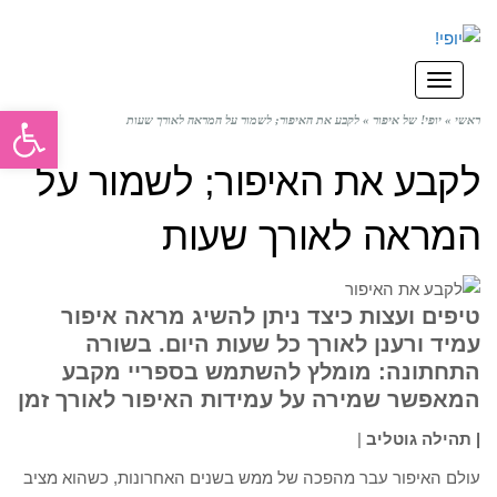
תפריט
פתח סרגל
ראשי
»
יופי! של איפור
»
לקבע את האיפור; לשמור על המראה לאורך שעות
לקבע את האיפור; לשמור על
המראה לאורך שעות
טיפים ועצות כיצד ניתן להשיג מראה איפור
עמיד ורענן לאורך כל שעות היום. בשורה
התחתונה: מומלץ להשתמש בספריי מקבע
המאפשר שמירה על עמידות האיפור לאורך זמן
| תהילה גוטליב
|
עולם האיפור עבר מהפכה של ממש בשנים האחרונות, כשהוא מציב