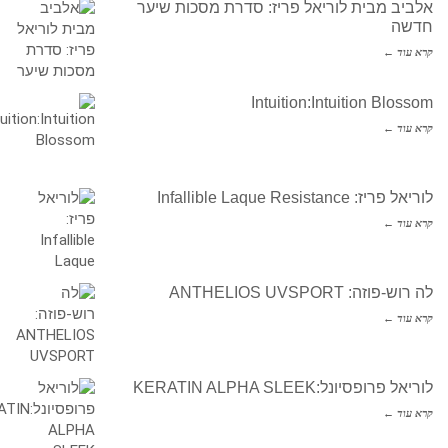
אלביב מבית לוריאל פריז: סדרת מסכות שיער
חדשה
קרא עוד ←
Intuition:Intuition Blossom
קרא עוד ←
לוריאל פריז: Infallible Laque Resistance
קרא עוד ←
לה רוש-פוזה: ANTHELIOS UVSPORT
קרא עוד ←
לוריאל פרופסיונל:KERATIN ALPHA SLEEK
קרא עוד ←