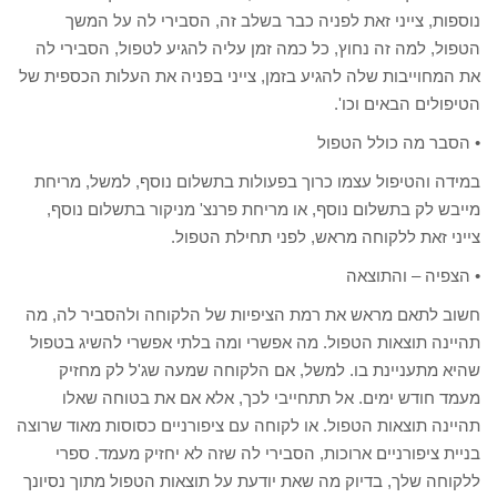
נוספות, צייני זאת לפניה כבר בשלב זה, הסבירי לה על המשך
הטפול, למה זה נחוץ, כל כמה זמן עליה להגיע לטפול, הסבירי לה
את המחוייבות שלה להגיע בזמן, צייני בפניה את העלות הכספית של
הטיפולים הבאים וכו'.
• הסבר מה כולל הטפול
במידה והטיפול עצמו כרוך בפעולות בתשלום נוסף, למשל, מריחת
מייבש לק בתשלום נוסף, או מריחת פרנצ' מניקור בתשלום נוסף,
צייני זאת ללקוחה מראש, לפני תחילת הטפול.
• הצפיה – והתוצאה
חשוב לתאם מראש את רמת הציפיות של הלקוחה ולהסביר לה, מה
תהיינה תוצאות הטפול. מה אפשרי ומה בלתי אפשרי להשיג בטפול
שהיא מתעניינת בו. למשל, אם הלקוחה שמעה שג'ל לק מחזיק
מעמד חודש ימים. אל תתחייבי לכך, אלא אם את בטוחה שאלו
תהיינה תוצאות הטפול. או לקוחה עם ציפורניים כסוסות מאוד שרוצה
בניית ציפורניים ארוכות, הסבירי לה שזה לא יחזיק מעמד. ספרי
ללקוחה שלך, בדיוק מה שאת יודעת על תוצאות הטפול מתוך נסיונך