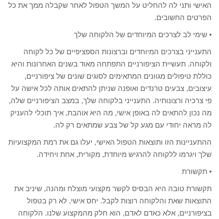
האישי ותני לה להחליט על המשך הטפול לאחר שקבלה ממך את כל
הפרטים החשובים.
• שימי לב לצרכים המיוחדים של הלקוחה שלך
התענייני בצרכים המיוחדים וברצונות הספציפיים של כל לקוחה
ולקוחה. תעשיית הציפורניים התפתחה מאוד בשנים האחרונות והיא
כוללת טיפולים מגוונים המתאימים לסוגים שונים של ציפורניים,
עיצובים, צבעים טרנדים ואופנה שניתן להתאים אותה לכל אישה על
פי צרכיה ורצונותיה. התענייני בלקוחה שלך, במצב הציפורניים שלה,
מה נכון להתאים לה באופן אישי, מה היא אוהבת, איך תוכלי להעניק
לה מראה יחודי עם מגע קל של צבע שמתאים רק לה.
ההתעניינות הזו ותוצאות הטפול האישי, יעלו גם את רמת המקצועיות
שלך ויגרמו ללקוחה להרגיש מיוחדת, מקורית, אחת ויחידה.
• תקשורת
תקשורת טובה היא הבסיס לקשר מקצועי מוצלח ומהנה, שיניב את
התוצאות שאת והלקוחה רוצות לקבל. יחס אישי, לא רק בטפול
בציפורניים, אלא כאדם לאדם, הוא חלק מהמקצוע שלנו. הלקוחה