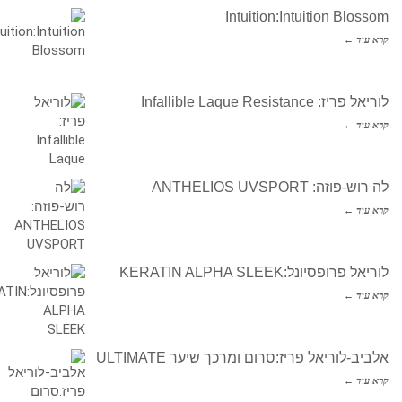
Intuition:Intuition Blossom
קרא עוד ←
לוריאל פריז: Infallible Laque Resistance
קרא עוד ←
לה רוש-פוזה: ANTHELIOS UVSPORT
קרא עוד ←
לוריאל פרופסיונל:KERATIN ALPHA SLEEK
קרא עוד ←
אלביב-לוריאל פריז:סרום ומרכך שיער ULTIMATE
קרא עוד ←