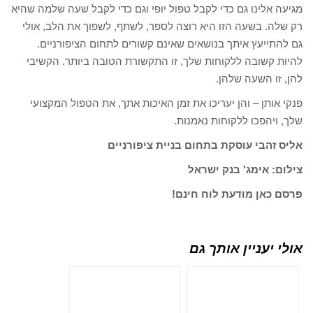
מגיעה אלינו גם כדי לקבל טפול יופי וגם כדי לקבל שעה שלמה שהיא
רק שלה. בשעה הזו היא רוצה לספר, לשתף, לשפוך את הלב, אולי
גם להתייעץ איתך בנושאים שאינם קשורים לתחום הציפורניים.
להיות קשובה ללקוחות שלך, זו התקשורת הטובה ביותר. הקשיבי
להן, זו השעה שלהן.
פנקי אותן – והן יעריכו את זמן האיכות אתך, את הטפול המקצועי
שלך, ויהפכו ללקוחות נאמנות.
אליס זהבי עוסקת בתחום בניית ציפורניים
צילום: אימג' בנק ישראל
פרסם כאן מודעת לוח חינם!
אולי יעניין אותך גם