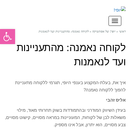
תפריט
פתח סרגל
ראשי
»
יופי! של אסתטיקה
»
לקוחה נאמנה: מהתעניינות ועד לנאמנות
לקוחה נאמנה: מהתעניינות
ועד לנאמנות
איך את, בעלת-המקצוע בענפי היופי, תגרמי ללקוחה מתעניינת
להפוך ללקוחה נאמנה?
אליס זהבי
בעידן השיווק המודרני ובהתמודדות בשוק תחרותי מאוד, מילוי
משאלות לבן של לקוחות, המעוניינות במראה מסויים, קישוט מסויים,
צבע מסויים, הוא יתרון, אבל אינו מספיק.