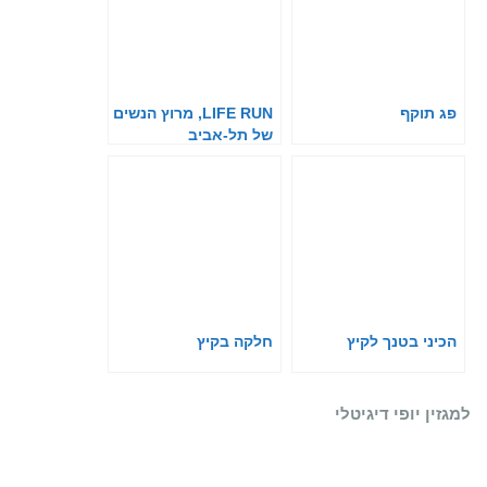
פג תוקף
LIFE RUN, מרוץ הנשים
של תל-אביב
וסופר-פארם, חוזר
בגדול
הכיני בטנך לקיץ
חלקה בקיץ
למגזין יופי דיגיטלי