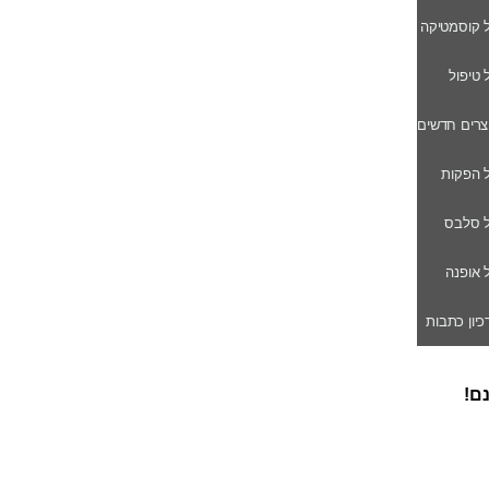
ל קוסמטיקה
ל טיפול
וצרים חדשים
ל הפקות
של סלבס
ל אופנה
רכיון כתבות
נם!