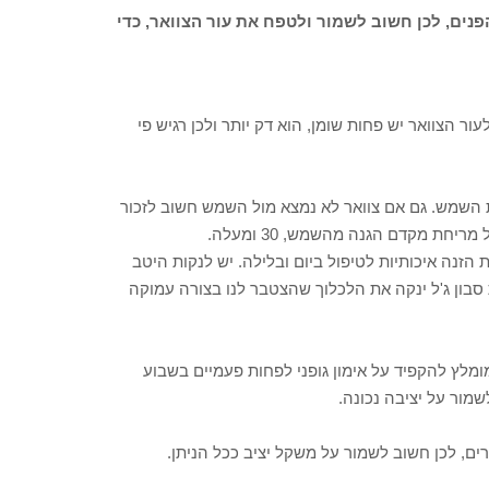
נים, לכן חשוב לשמור ולטפח את עור הצוואר, כדי
ר הצוואר יש פחות שומן, הוא דק יותר ולכן רגיש פי
ת השמש. גם אם צוואר לא נמצא מול השמש חשוב לזכור
חת מקדם הגנה מהשמש, 30 ומעלה.
נה איכותיות לטיפול ביום ובלילה. יש לנקות היטב
ת סבון ג'ל ינקה את הלכלוך שהצטבר לנו בצורה עמוקה
 מומלץ להקפיד על אימון גופני לפחות פעמיים בשבוע
לשמור על יציבה נכונה.
רים, לכן חשוב לשמור על משקל יציב ככל הניתן.