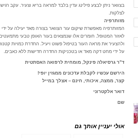
בצוואר ניתן לבצע פילינג עדין בלבד למראה בריא וצעיר. עקב רגיש
לצלקות.
מזותרפיה
המזותרפיה מאפשרת שיקום עור הצוואר בצורה מאד יעילה על ידי ה
לאזור המטופל. חומרים אלו שנמצאים בעור האופן טבעי מתמעטים 
ולהצעיר את מראה העור בטיפול פשוט ויעיל. החדרת כמויות קטנות
על ידי מחט דקה מאד או בטכניקות החדרה חדישות ללא כאבים.
ד"ר גרסיאלה פינקל, מומחית לרפואה האסתטית
הירשם עכשיו לקבלת עדכונים ממגזין יופי!
קצר, ממצה, איכותי, חינם – אצלך במייל
דואר אלקטרוני
שם
אולי יעניין אותך גם