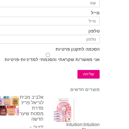
מייל
טלפון
הסכמה לתקנון פרטיות
אני מאשר/ת שקראתי והסכמתי ל
מדיניות-פרטיות
שליחה
מוצרים חדשים
אלביב מבית
לוריאל פריז:
סדרת
מסכות שיער
חדשה
Intuition:Intuition
קרא עוד ←