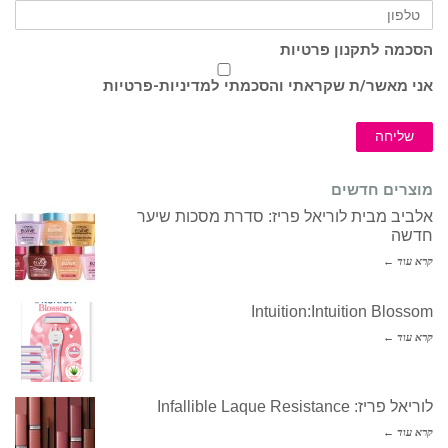
הסכמה לתקנון פרטיות
אני מאשר/ת שקראתי והסכמתי ל
מדיניות-פרטיות
שליחה
מוצרים חדשים
אלביב מבית לוריאל פריז: סדרת מסכות שיער
חדשה
קרא עוד ←
Intuition:Intuition Blossom
קרא עוד ←
לוריאל פריז: Infallible Laque Resistance
קרא עוד ←