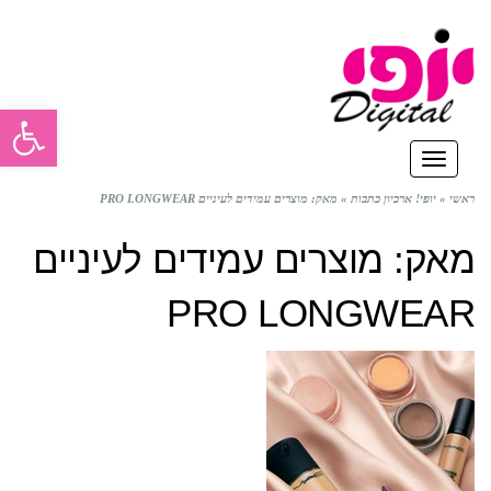
פתח סרגל
תפריט
ראשי
»
יופי! ארכיון כתבות
»
מאק: מוצרים עמידים לעיניים PRO LONGWEAR
מאק: מוצרים עמידים לעיניים
PRO LONGWEAR