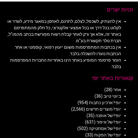
זכויות יוצרים
אין להעתיק, לשכפל, לצלם, לתרגם, לאחסן במאגר מידע, לשדר או
לקלוט בכל דרך או בכל אמצעי אלקטרוני, כל חלק מהמתפרסם
באתר זה, אלא אך ורק לאחר קבלת רשות מפורשת בכתב מהמו"ל,
חברת טלר תקשורת בע"מ.
אין בכתבות המתפרסמות משום ייעוץ רפואי, קוסמטי או אחר.
הכתבות נועדו להשכלה בלבד.
חומר פרסומי המופיע באתר הינו באחריות החברות המפרסמות
בלבד.
קטגוריות באתר יופי
אחר
(28)
ביוטי טיוב
(36)
יופי! ארכיון כתבות
(954)
יופי! מוצרים חדשים
(2,566)
יופי! של אופנה
(35)
יופי! של איפור
(631)
יופי! של אסתטיקה
(502)
יופי! של הפקות
(33)