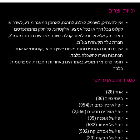
זכויות יוצרים
אין להעתיק, לשכפל, לצלם, לתרגם, לאחסן במאגר מידע, לשדר או
לקלוט בכל דרך או בכל אמצעי אלקטרוני, כל חלק מהמתפרסם
באתר זה, אלא אך ורק לאחר קבלת רשות מפורשת בכתב מהמו"ל,
חברת טלר תקשורת בע"מ.
אין בכתבות המתפרסמות משום ייעוץ רפואי, קוסמטי או אחר.
הכתבות נועדו להשכלה בלבד.
חומר פרסומי המופיע באתר הינו באחריות החברות המפרסמות
בלבד.
קטגוריות באתר יופי
אחר
(28)
ביוטי טיוב
(36)
יופי! ארכיון כתבות
(954)
יופי! מוצרים חדשים
(2,566)
יופי! של אופנה
(35)
יופי! של איפור
(632)
יופי! של אסתטיקה
(502)
יופי! של הפקות
(33)