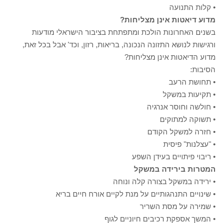
• קלות התנועה
מדוע דיאטות אינן מצליחות?
בשנים האחרונות הולכת ומתפתחת בציבור הישראלי מודעות
ורגישות לנושא התזונה הנכונה, בריאות, רזון, וכד' אבל בכל זאת,
מדוע הדיאטות אינן מצליחות?
הסיבות:
• תחושת הרעב
• תקיעות במשקל
• חולשה וחוסר אנרגיה
• תשוקה למתוקים
• חזרה למשקל הקודם
• "עצלנות" פיסית
• ריבוי פיתויים בעידן השפע
המטרות בירידה במשקל
• ירידה במשקל בצורה קלה ונוחה
• שינויים התנהגותיים על מנת לקיים אורח חיים בריא
• שמירה על מסת השריר
• המשך אספקת רכיבים חיוניים לגוף