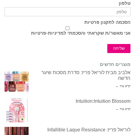
טלפון
הסכמה לתקנון פרטיות
אני מאשר/ת שקראתי והסכמתי ל
מדיניות-פרטיות
שליחה
מוצרים חדשים
אלביב מבית לוריאל פריז: סדרת מסכות שיער
חדשה
קרא עוד ←
Intuition:Intuition Blossom
קרא עוד ←
לוריאל פריז: Infallible Laque Resistance