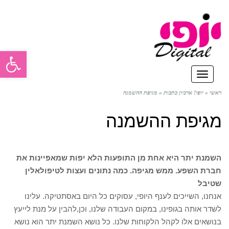
פתח סרגל
תפריט
ראשי
»
יופי! ארכיון כתבות
»
מגיפת ההשמנה
מגיפת ההשמנה
השמנת יתר היא אחת מן התופעות הלא יפות שמאפיינות את
חברת השפע. ממש מגיפה. כמה נתונים ועצות לטיפול
אלין
שטיבל
אנחנו, השייכים לענף היופי, עסוקים כל היום באסתטיקה. עלינו
לשדר אותה בגופינו, במקום העבודה שלנו, וכן,להבין על מנת לייעץ
בנושאים אלו לקהל הלקוחות שלנו. כל נושא השמנת יתר הוא נושא