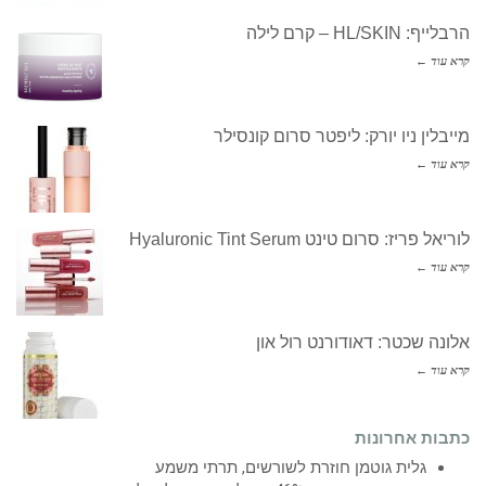
הרבלייף: HL/SKIN – קרם לילה
קרא עוד ←
מייבלין ניו יורק: ליפטר סרום קונסילר
קרא עוד ←
לוריאל פריז: סרום טינט Hyaluronic Tint Serum
קרא עוד ←
אלונה שכטר: דאודורנט רול און
קרא עוד ←
כתבות אחרונות
גלית גוטמן חוזרת לשורשים, תרתי משמע