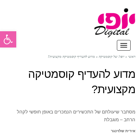
פתח סרגל
תפריט
ראשי
»
יופי! של קוסמטיקה
»
מדוע להעדיף קוסמטיקה מקצועית?
מדוע להעדיף קוסמטיקה
מקצועית?
מסתבר שיעולתם של התכשירים הנמכרים באופן חופשי לקהל
הרחב – מוגבלת
אירית שלזינגר