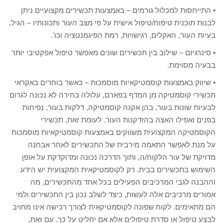
• התייחסות למכלול גורמים – באמצעות תכשירים מקצועיים ניתן
לבנות תוכנית טיפוח/טיפול אישית על פי מצב העור ותכונותיו – הגיל,
בעיות העור, האקלים, רגישויות, רמת הפיגמנטציה וכו'.
• סינרגיזם – שילוב בין תכשירים שונים מאפשר טיפול אפקטיבי יותר
בבעיה מסוימת.
• שיווק באמצעות קוסמטיקאיות מוסמכות – כאשר בוחרים באקראי
תכשירי קוסמטיקה מן המדף בפארם, עלולה בחירה לא נכונה לגרום
לבעיות שונות בעור, בהן אקנה קוסמטיקה, דלקות בעור, נפיחות
בפנים ואפילו האצה בהזדקנות העור. לעומת זאת, תכשירי
הקוסמטיקה המקצועית משווקים באמצעות קוסמטיקאיות מוסמכות
על מנת לאפשר התאמה מירבית של התכשירים לאחר אבחנה
מדויקת של עור הלקוח/ה, ותוך הדרכה נכונה ומדוקדקת על אופן
השימוש בתכשירים בבית. רק לקוסמטיקאית המקצועית יש הידע
וההבנה לגבי המרכיבים הפעילים בכל אחד מהתכשירים, מה
אמורים מרכיבים אלה לעשות, כיצד לשלב נכון בין התכשירים ולמי
הם מתאימים. לקוח שפונה לקוסמטיקאית לצורך רכישה אינו מחויב
לבצע טיפול או סדרת טיפולים אלא אם יחליט על כך. עם זאת,