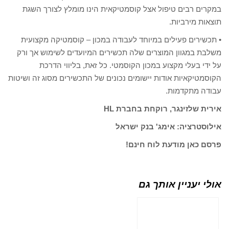
במקרים רבים טיפול אצל קוסמטיקאית הינו מומלץ לצורך השגת
תוצאות מירביות.
• תכשירים פעילים במיוחד לעבודה במכון – קוסמטיקה מקצועית
משלבת במגוון המוצרים שלה תכשירים המיועדים לשימוש אך ורק
על ידי בעלי מקצוע במכון הקוסמטי. כל זאת, בליווי הדרכת
הקוסמטיקאיות אודות יישומים נכונים של התכשירים מסוג זה ושיטות
עבודה מתקדמות.
אירית שלזינגר, רוקחת בחברת HL
אילוסטרציה: אימג' בנק ישראל
פרסם כאן מודעת לוח חינם!
אולי יעניין אותך גם